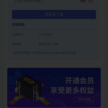
永久会员用户特权：
免费
推荐
登录后下载
其他信息
资源格式
PSD源文件
有效期
购买后永久有效
下载遇到问题？可联系客服qmsck0824或留言反馈