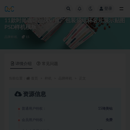
登录
全部
11款时尚咖啡品牌VI推广包装袋纸杯名片展示贴图
PSD样机模板
品牌样机
15
详情介绍
常见问题
当前位置：
首页
样机
品牌样机
正文
资源信息
普通用户特权：
15琦美钻
会员用户特权：
免费