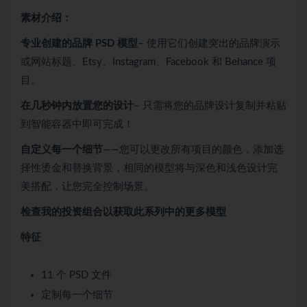
素材介绍：
专业创建的品牌 PSD 模型
– 使用它们创建突出的品牌演示
或网站标题、Etsy、Instagram、Facebook 和 Behance 项
目。
在几秒钟内放置您的设计
– 只需将您的品牌设计复制并粘贴
到智能容器中即可完成！
自定义每一个细节
——您可以更改所有项目的颜色，添加选
择性烫金和替换背景，相同的模型将与深色和浅色设计完
美搭配，让您完全控制场景。
检查我的投资组合以获取此系列中的更多模型
特征
11 个 PSD 文件
定制每一个细节