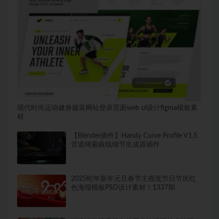
现代时尚运动健身服装网站登录页面web ui设计figma模板素
材
【Blender插件】Handy Curve Profile V1.5
管道绳索曲线细节生成器插件
2025蛇年新年元旦春节主视觉节日节庆红
色海报模板PSD设计素材！1337期