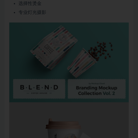
选择性烫金
专业灯光摄影