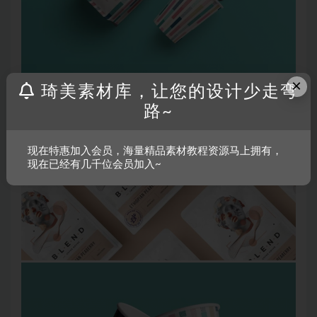
×
琦美素材库，让您的设计少走弯
路~
现在特惠加入会员，海量精品素材教程资源马上拥有，
现在已经有几千位会员加入~