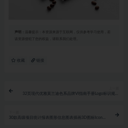
声明：
温馨提示：本资源来源于互联网，仅供参考学习使用，若
该资源侵犯了您的权益，请联系我们处理。
收藏
链接
上一篇
32页现代优雅莫兰迪色系品牌VI指南手册Logo标识规范
排版设计PSD_ID模版素材
下一篇
30款高级项目统计报表图形信息图表插画3D图标Icons
设计素材