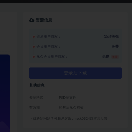
资源信息
普通用户特权：
15琦美钻
会员用户特权：
免费
永久会员用户特权：
免费
推荐
登录后下载
其他信息
资源格式
PSD源文件
有效期
购买后永久有效
下载遇到问题？可联系客服qmsck0824或留言反馈