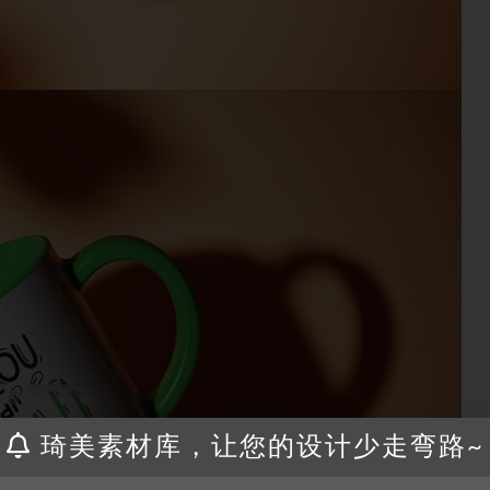
琦美素材库，让您的设计少走弯路~