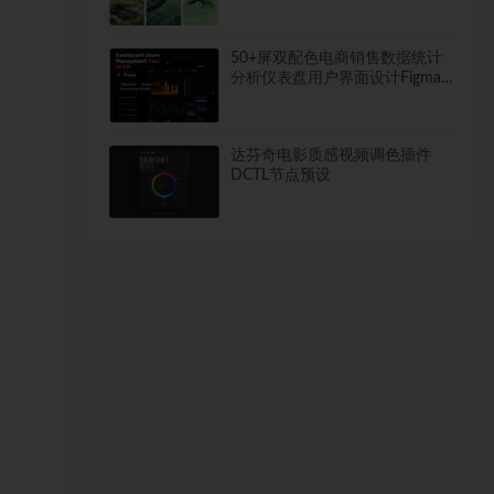
~1520期
50+屏双配色电商销售数据统计
分析仪表盘用户界面设计Figma
模板套件
达芬奇电影质感视频调色插件
DCTL节点预设