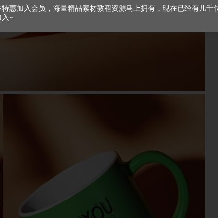
在特惠加入会员，海量精品素材教程资源马上拥有，现在已经有几千
加入~