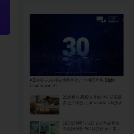
AE模板-未来科技感数字倒计时动画片头 Digital
Countdown V2
20组暖色调魔法时刻户外景观摄
影照片调色Lightroom&LUTs预设
188套清明节节日节庆营销朋友
圈海报模板PSD源文件设计素材