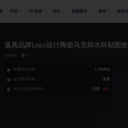
源
平面
3D资源
样机
视频素材
教程
插件
逼真品牌Logo设计陶瓷马克杯水杯贴图效
品牌样机
15
普通用户特权：
15琦美钻
会员用户特权：
免费
永久会员用户特权：
免费
推荐