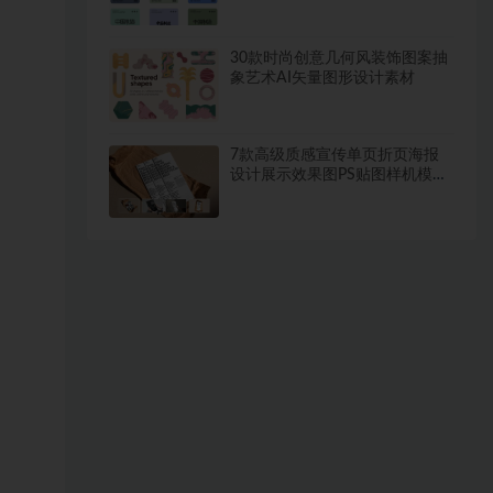
30款时尚创意几何风装饰图案抽
象艺术AI矢量图形设计素材
7款高级质感宣传单页折页海报
设计展示效果图PS贴图样机模板
素材