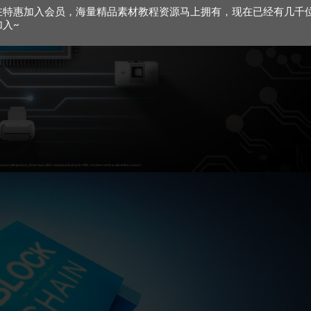
在特惠加入会员，海量精品素材教程资源马上拥有，现在已经有几千
加入~