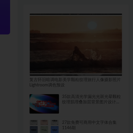
复古怀旧暗调电影美学颗粒纹理旅行人像摄影照片
Lightroom调色预设
35款高清光学漏光光斑光晕颗粒
纹理肌理叠加层背景图片设计素
材
27款免费可商用中文字体合集
1146期