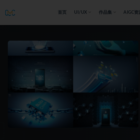
首页
UI/UX
作品集
AIGC资
全部