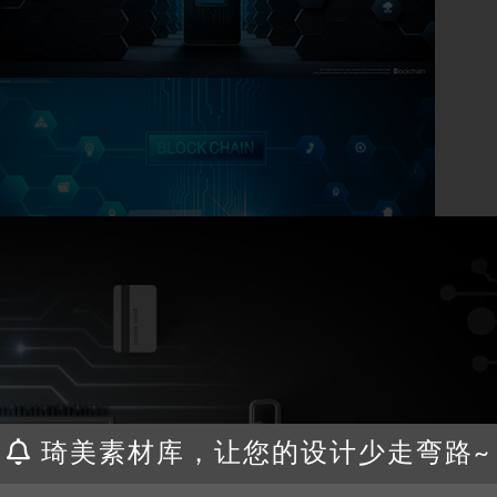
琦美素材库，让您的设计少走弯路~