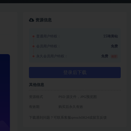
资源信息
普通用户特权：
15琦美钻
会员用户特权：
免费
永久会员用户特权：
免费
推荐
登录后下载
其他信息
资源格式
PSD 源文件，JPG预览图
有效期
购买后永久有效
下载遇到问题？可联系客服qmsck0824或留言反馈