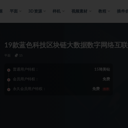
源
平面
3D资源
样机
视频素材
教程
插件
19款蓝色科技区块链大数据数字网络互联
平面
15
普通用户特权：
15琦美钻
会员用户特权：
免费
永久会员用户特权：
免费
推荐