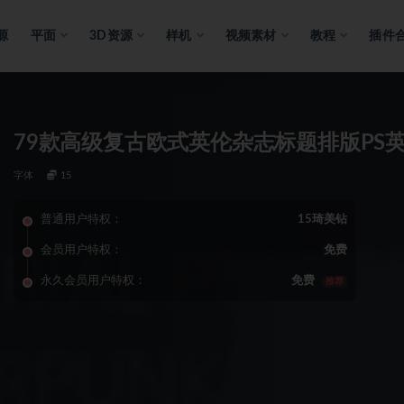
源
平面
3D资源
样机
视频素材
教程
插件
79款高级复古欧式英伦杂志标题排版PS
字体
15
普通用户特权：
15琦美钻
会员用户特权：
免费
永久会员用户特权：
免费
推荐