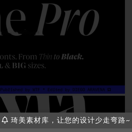
琦美素材库，让您的设计少走弯路~