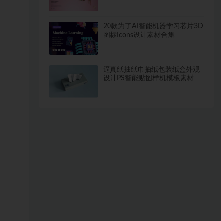
图PS样机模板
20款为了AI智能机器学习芯片3D
图标Icons设计素材合集
逼真纸抽纸巾抽纸包装纸盒外观
设计PS智能贴图样机模板素材