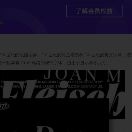
目起源于 16 世纪的法国字体、17 世纪的荷兰模型和 18 世纪的英文字体。
 是一款具有 79 种风格的现代字体，适用于显示和小尺寸。