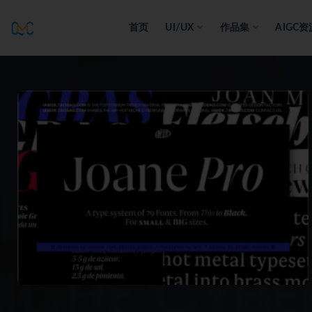
首页
UI/UX
作品集
AIGC资
全部