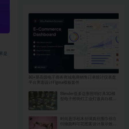
结果是
80+屏高级电子商务商城电商销售订单统计仪表盘
平台界面设计Figma模板套件
Blender低多边形照明灯具3D模
型电子照明灯工业灯道具白模无
纹理
时尚悬浮枯木丝绸真丝围巾丝巾
织物面料印花图案设计展示效果