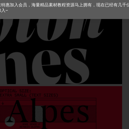
在特惠加入会员，海量精品素材教程资源马上拥有，现在已经有几千
加入~