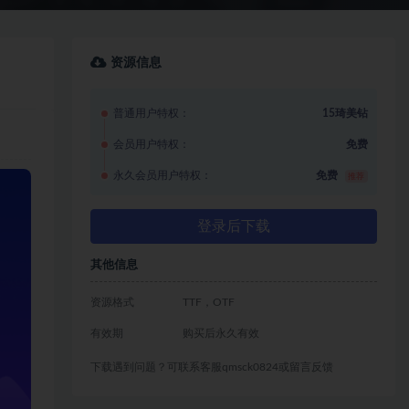
资源信息
普通用户特权：
15琦美钻
会员用户特权：
免费
永久会员用户特权：
免费
推荐
登录后下载
其他信息
资源格式
TTF，OTF
有效期
购买后永久有效
下载遇到问题？可联系客服qmsck0824或留言反馈