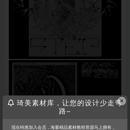
×
琦美素材库，让您的设计少走弯
路~
现在特惠加入会员，海量精品素材教程资源马上拥有，