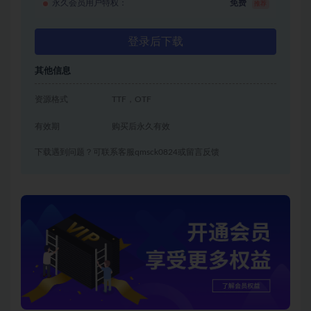
永久会员用户特权：
免费
推荐
登录后下载
其他信息
资源格式
TTF，OTF
有效期
购买后永久有效
下载遇到问题？可联系客服qmsck0824或留言反馈