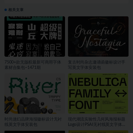
设计素材
相关文章
7500+款无版权最新可商用字体
复古时尚杂志邀请函徽标设计手
素材合集包~1471期
写英文字体安装包
时尚迷幻品牌海报徽标设计无衬
现代潮流实验性几何风海报标题
线英文字体安装包
Logo设计PSAI无衬线英文字体安
装包