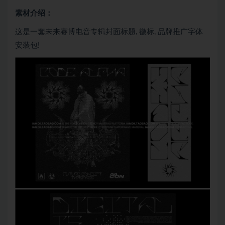
素材介绍：
这是一套未来赛博电音专辑封面标题, 徽标, 品牌推广字体
安装包!