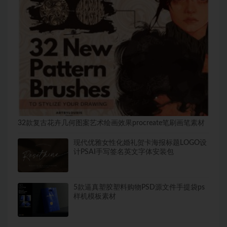
32款复古花卉几何图案艺术绘画效果procreate笔刷画笔素材
现代优雅女性化婚礼贺卡海报标题LOGO设
计PSAI手写签名英文字体安装包
5款逼真塑胶塑料购物PSD源文件手提袋ps
样机模板素材