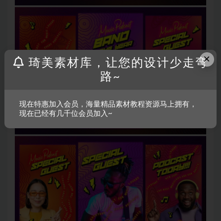
×
琦美素材库，让您的设计少走弯
路~
现在特惠加入会员，海量精品素材教程资源马上拥有，
现在已经有几千位会员加入~