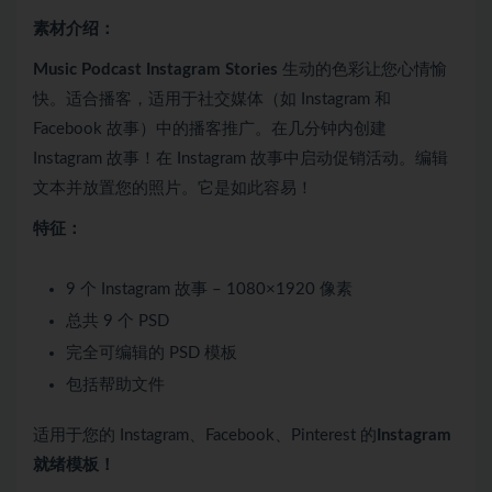
素材介绍：
Music Podcast Instagram Stories
生动的色彩让您心情愉
快。适合播客，适用于社交媒体（如 Instagram 和
Facebook 故事）中的播客推广。在几分钟内创建
Instagram 故事！在 Instagram 故事中启动促销活动。编辑
文本并放置您的照片。它是如此容易！
特征：
9 个 Instagram 故事 – 1080×1920 像素
总共 9 个 PSD
完全可编辑的 PSD 模板
包括帮助文件
适用于您的 Instagram、Facebook、Pinterest 的
Instagram
就绪模板！