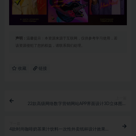
声明：
温馨提示：本资源来源于互联网，仅供参考学习使用，若
该资源侵犯了您的权益，请联系我们处理。
收藏
链接
上一篇
22款高级网络数字营销网站APP界面设计3D立体图标
Icons设计素材
下一篇
4款时尚咖啡奶茶果汁饮料一次性外卖纸杯设计效果图
展示PSD样机模板