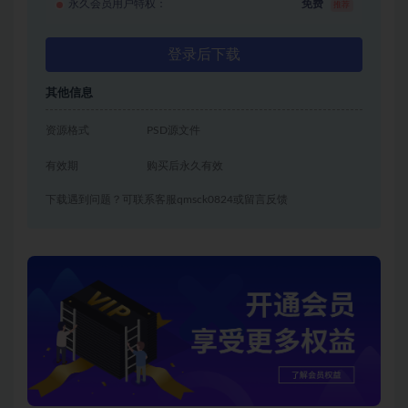
永久会员用户特权：
免费
推荐
登录后下载
其他信息
资源格式
PSD源文件
有效期
购买后永久有效
下载遇到问题？可联系客服qmsck0824或留言反馈