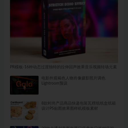
PR模板-16种动态过渡独特的拉伸回声效果音乐视频转场元素
电影外观褐色人物肖像摄影照片调色
Lightroom预设
8款时尚产品商品快递包装瓦楞纸纸盒纸箱
设计PS贴图效果图样机模板素材