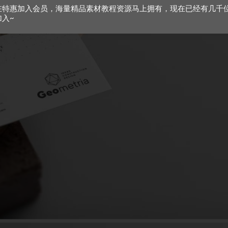
在特惠加入会员，海量精品素材教程资源马上拥有，现在已经有几千
加入~