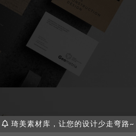
琦美素材库，让您的设计少走弯路~