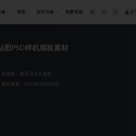
合集
笔刷
软件合集
免费资源
登
贴图PSD样机模板素材
有效期：购买后永久有效
最近更新：2023年04月10日