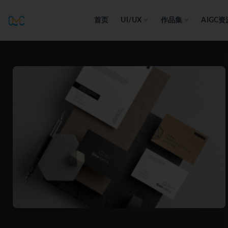
首页
UI/UX
作品集
AIGC资
全部