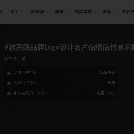
源
平面
3D资源
样机
视频素材
教程
插件
9款高级品牌Logo设计名片信纸信封展示
品牌样机
15
普通用户特权：
15琦美钻
会员用户特权：
免费
永久会员用户特权：
免费
推荐