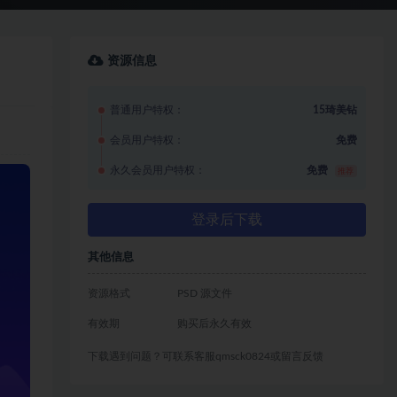
资源信息
普通用户特权：
15琦美钻
会员用户特权：
免费
永久会员用户特权：
免费
推荐
登录后下载
其他信息
资源格式
PSD 源文件
有效期
购买后永久有效
下载遇到问题？可联系客服qmsck0824或留言反馈