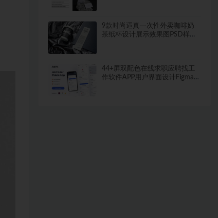
机模板素材
9款时尚逼真一次性外卖咖啡奶
茶纸杯设计展示效果图PSD样机
模板
44+屏双配色在线求职应聘找工
作软件APP用户界面设计Figma模
板套件