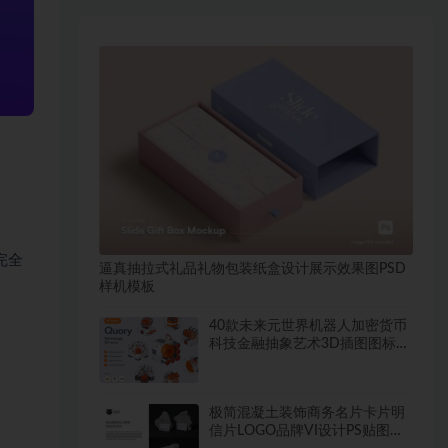
完全
逼真抽拉式礼品礼物包装纸盒设计展示效果图PSD
样机模板
40款未来元世界机器人加密货币
科技金融抽象艺术3D插图图标
Icons设计素材
极简混凝土装饰商务名片卡片明
信片LOGO品牌VI设计PS贴图样