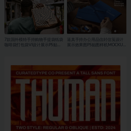
7款国外模特手持购物手提袋纸袋
逼真手持办公用品信封信笺设计
咖啡袋打包袋VI设计展示PS贴图
展示效果图PS贴图样机MOCKUP
样机MOCKUP模板素材
模板素材