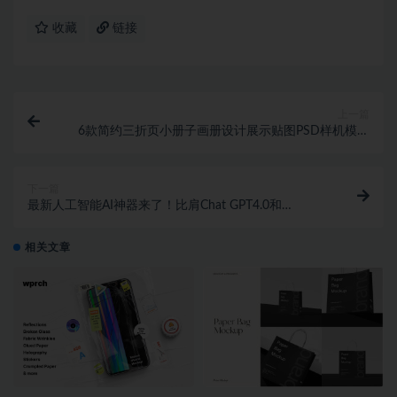
收藏
链接
上一篇
6款简约三折页小册子画册设计展示贴图PSD样机模板
素材
下一篇
最新人工智能AI神器来了！比肩Chat GPT4.0和
Midjourney V5！ 1072期
相关文章