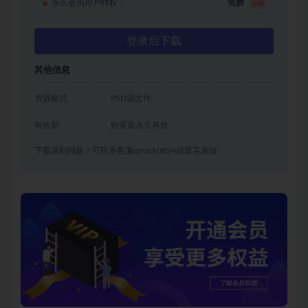
永久会员用户特权：
免费
推荐
登录后下载
其他信息
资源格式
PSD源文件
有效期
购买后永久有效
下载遇到问题？可联系客服qmsck0824或留言反馈