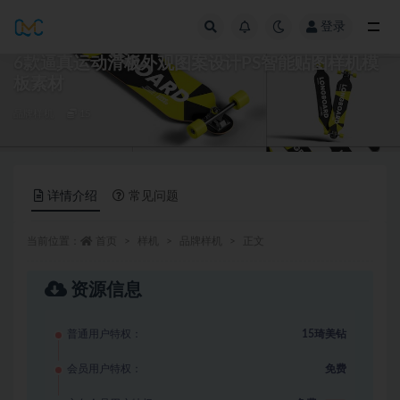
登录
全部
6款逼真运动滑板外观图案设计PS智能贴图样机模
板素材
品牌样机
15
详情介绍
常见问题
当前位置：
首页
样机
品牌样机
正文
资源信息
普通用户特权：
15琦美钻
会员用户特权：
免费