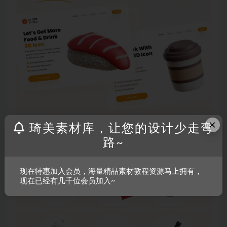
×
琦美素材库，让您的设计少走弯
路~
现在特惠加入会员，海量精品素材教程资源马上拥有，
现在已经有几千位会员加入~