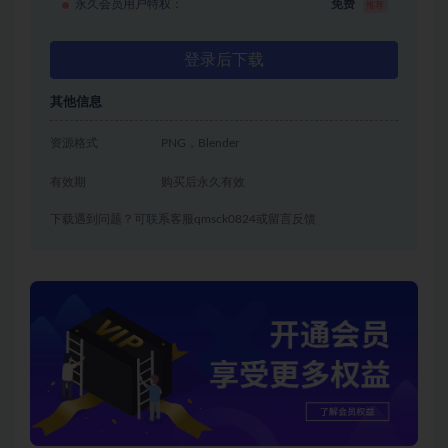
永久会员用户特权：
免费
推荐
登录后下载
其他信息
资源格式
PNG，Blender
有效期
购买后永久有效
下载遇到问题？可联系客服qmsck0824或留言反馈