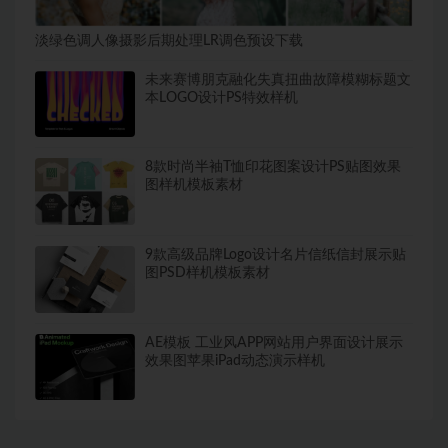
淡绿色调人像摄影后期处理LR调色预设下载
未来赛博朋克融化失真扭曲故障模糊标题文
本LOGO设计PS特效样机
8款时尚半袖T恤印花图案设计PS贴图效果
图样机模板素材
9款高级品牌Logo设计名片信纸信封展示贴
图PSD样机模板素材
AE模板 工业风APP网站用户界面设计展示
效果图苹果iPad动态演示样机