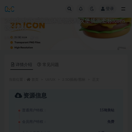
登录
全部
24款独特3D三维立体食物饮料汉堡插画图标Icons
设计素材
2.5D插画/图标
15
详情介绍
常见问题
当前位置：
首页
UI/UX
2.5D插画/图标
正文
资源信息
普通用户特权：
15琦美钻
会员用户特权：
免费