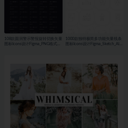
108款圆润警示警报旋转切换矢量
1000款独特极简多功能矢量线条
图标Icons设计Figma_PNG格式素
图标Icons设计Figma_Sketch_AI格
材
式素材