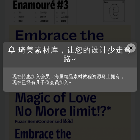
×
琦美素材库，让您的设计少走弯
路~
现在特惠加入会员，海量精品素材教程资源马上拥有，
现在已经有几千位会员加入~