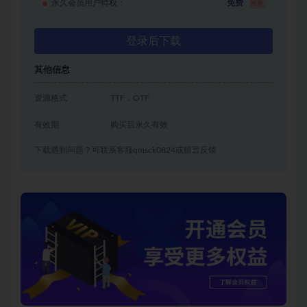
永久会员用户特权：
免费
推荐
登录后下载
其他信息
资源格式
TTF，OTF
有效期
购买后永久有效
下载遇到问题？可联系客服qmsck0824或留言反馈