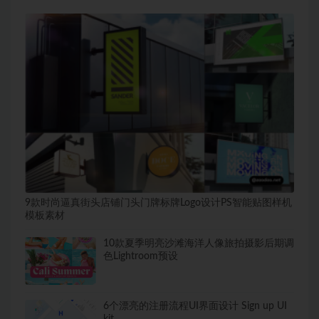
9款时尚逼真街头店铺门头门牌标牌Logo设计PS智能贴图样机
模板素材
10款夏季明亮沙滩海洋人像旅拍摄影后期调
色Lightroom预设
6个漂亮的注册流程UI界面设计 Sign up UI
kit