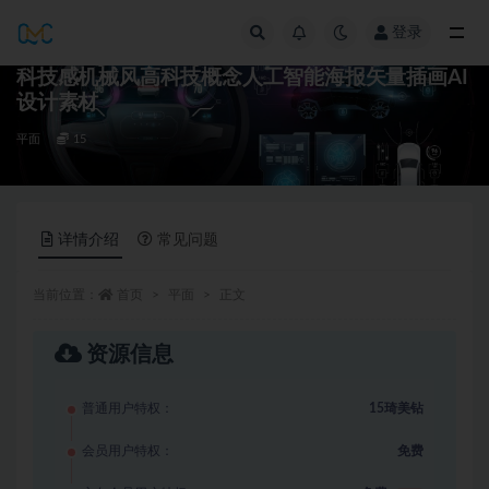
登录
全部
科技感机械风高科技概念人工智能海报矢量插画AI
设计素材
平面
15
详情介绍
常见问题
当前位置：
首页
平面
正文
资源信息
普通用户特权：
15琦美钻
会员用户特权：
免费