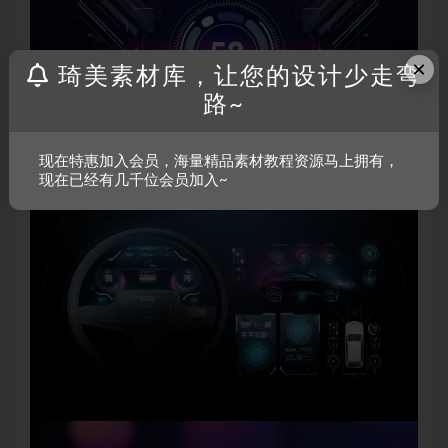
×
琦美素材库，让您的设计少走弯
路~
现在特惠加入会员，海量精品素材教程资源马上拥有，
现在已经有几千位会员加入~