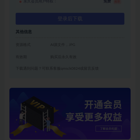
永久会员用户特权：
免费
推荐
登录后下载
其他信息
资源格式
AI源文件，JPG
有效期
购买后永久有效
下载遇到问题？可联系客服qmsck0824或留言反馈