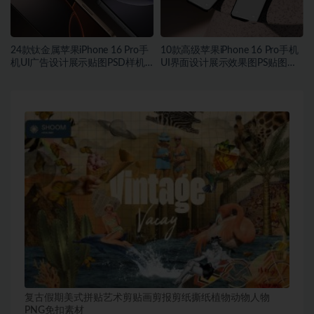
24款钛金属苹果iPhone 16 Pro手
10款高级苹果iPhone 16 Pro手机
机UI广告设计展示贴图PSD样机
UI界面设计展示效果图PS贴图样
MOCKUP模板
机模板
复古假期美式拼贴艺术剪贴画剪报剪纸撕纸植物动物人物
PNG免扣素材