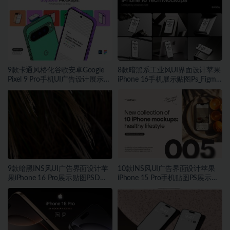
9款卡通风格化谷歌安卓Google
8款暗黑系工业风UI界面设计苹果
Pixel 9 Pro手机UI广告设计展示贴
iPhone 16手机展示贴图Ps_Figma
图样机PS_Figma格式素材
样机素材
9款暗黑INS风UI广告界面设计苹
10款INS风UI广告界面设计苹果
果iPhone 16 Pro展示贴图PSD样
iPhone 15 Pro手机贴图PS展示样
机MOCKUP模板素材
机模板素材