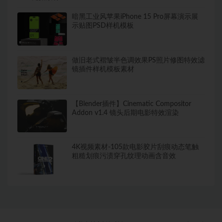
暗黑工业风苹果iPhone 15 Pro屏幕演示展
示贴图PSD样机模板
做旧老式褶皱半色调效果PS照片修图特效滤
镜插件样机模板素材
【Blender插件】Cinematic Compositor
Addon v1.4 镜头后期电影特效渲染
4K视频素材-105款电影胶片刮痕动态笔触
粗糙划痕污渍穿孔纹理动画含音效