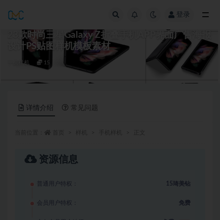
登录
全部
23款时尚三星Galaxy Z折叠手机APP界面广告海报
设计PS贴图样机模板素材
手机样机
15
详情介绍
常见问题
当前位置：
首页
样机
手机样机
正文
资源信息
普通用户特权：
15琦美钻
会员用户特权：
免费