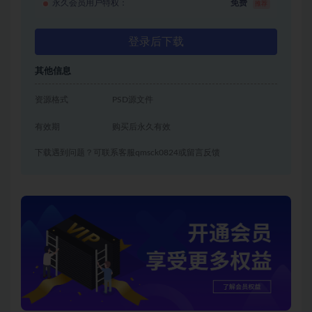
永久会员用户特权：
免费
推荐
登录后下载
其他信息
资源格式
PSD源文件
有效期
购买后永久有效
下载遇到问题？可联系客服qmsck0824或留言反馈