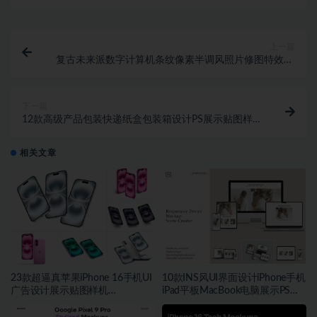
上一篇
复古未来派数字计算机条纹像素半调风照片修图特效PS
样机模板素材
下一篇
12款高级产品包装快递纸盒包装箱设计PS展示贴图样机
模板素材
相关文章
23款超逼真苹果iPhone 16手机UI
10款INS风UI界面设计iPhone手机
广告设计展示贴图样机
iPad平板MacBook电脑展示PS贴
PS_Figma_Sketch格式素材
图样机模板