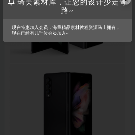
琦美素材库，让您的设计少走弯
路~
现在特惠加入会员，海量精品素材教程资源马上拥有，
现在已经有几千位会员加入~