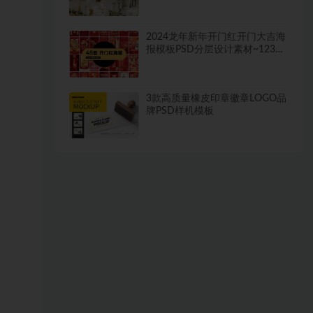
2024龙年新年开门红开门大吉海
报模板PSD分层设计素材~1232
期
3款高质量橡皮印章徽章LOGO品
牌PSD样机模板