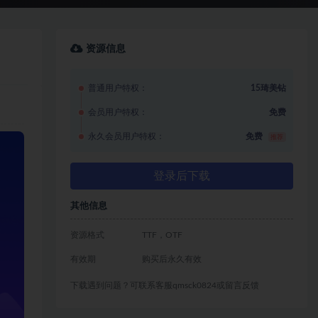
资源信息
普通用户特权：
15琦美钻
会员用户特权：
免费
永久会员用户特权：
免费
推荐
登录后下载
其他信息
资源格式
TTF，OTF
有效期
购买后永久有效
下载遇到问题？可联系客服qmsck0824或留言反馈