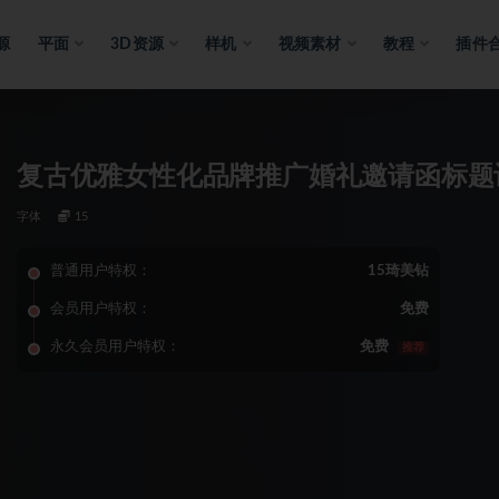
源
平面
3D资源
样机
视频素材
教程
插件
复古优雅女性化品牌推广婚礼邀请函标题
字体
15
普通用户特权：
15琦美钻
会员用户特权：
免费
永久会员用户特权：
免费
推荐