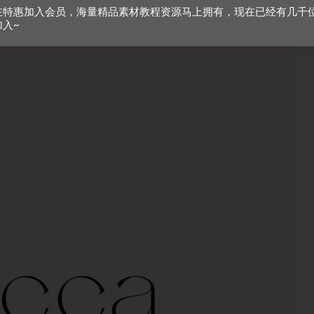
在特惠加入会员，海量精品素材教程资源马上拥有，现在已经有几千
加入~