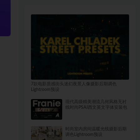
7款电影质感街头迷幻夜景人像摄影后期调色
Lightroom预设
现代高级精美潮流几何风格无衬
线时尚PSAI西文英文字体安装包
时尚室内房间温暖光线摄影后期
调色Lightroom预设