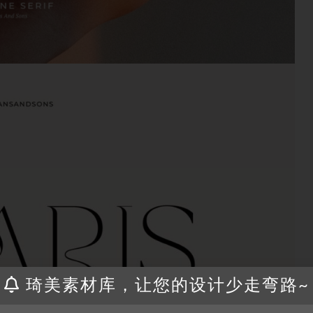
琦美素材库，让您的设计少走弯路~