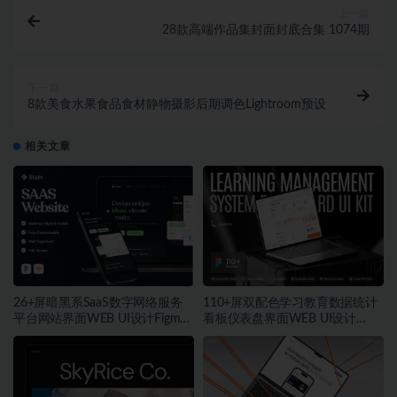
上一篇
28款高端作品集封面封底合集 1074期
下一篇
8款美食水果食品食材静物摄影后期调色Lightroom预设
相关文章
26+屏暗黑系SaaS数字网络服务
110+屏双配色学习教育数据统计
平台网站界面WEB UI设计Figma
看板仪表盘界面WEB UI设计
模板素材
Figma模板套件