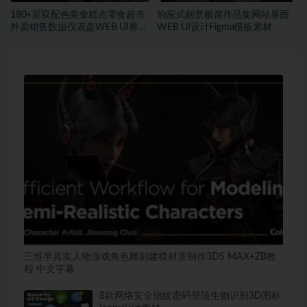
180+屏双配色美食糕点零食超市
响应式创意极简作品集网站界面
外卖销售数据仪表盘WEB UI界面
WEB UI设计Figma模板素材
设计Figma模板套件
三维半真实人物游戏角色雕刻建模材质制作3DS MAX+ZB教
程 中文字幕
8款网络安全指纹密码登陆生物识别3D图标