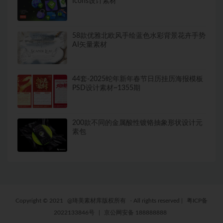
Icons设计素材
58款优雅北欧风手绘蓝色水彩背景花卉手势
AI矢量素材
44套-2025蛇年新年春节日历挂历海报模板
PSD设计素材~1355期
200款不同的金属酸性镀铬抽象形状设计元
素包
Copyright © 2021
@琦美素材库版权所有
- All rights reserved
|
粤ICP备
2022133846号
|
京公网安备 188888888