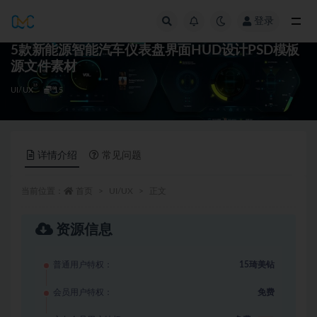
登录
全部
5款新能源智能汽车仪表盘界面HUD设计PSD模板
源文件素材
UI/UX
15
详情介绍
常见问题
当前位置：
首页
UI/UX
正文
资源信息
普通用户特权：
15琦美钻
会员用户特权：
免费