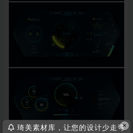
×
琦美素材库，让您的设计少走弯