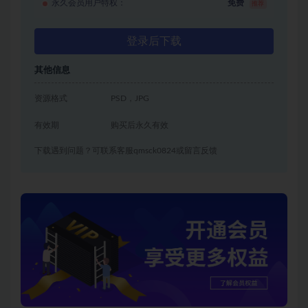
永久会员用户特权：
免费
推荐
登录后下载
其他信息
资源格式
PSD，JPG
有效期
购买后永久有效
下载遇到问题？可联系客服qmsck0824或留言反馈