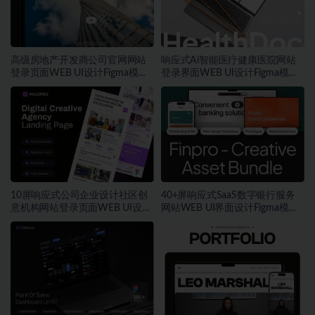
高级房地产开发商公司官网网站
响应式Ai智能医疗健康医院网站
登录页面WEB UI设计Figma模板
登录界面WEB UI设计Figma模板
素材
素材
10屏响应式公司企业设计社区创
40+屏响应式SaaS数字银行服务
意机构网站登录页面WEB UI设计
网站WEB UI界面设计Figma模板
Figma模板素材
+源码素材