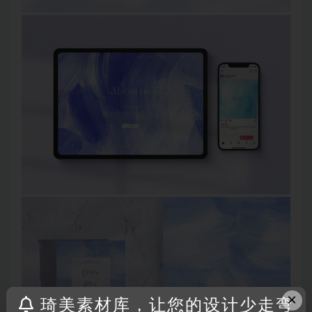
×
琦美素材库，让您的设计少走弯