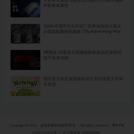
长矩形化妆品包装纸盒外观设计PS展示贴图
样机模板素材
5款时尚城市街头车站广告牌海报设计展示
ps智能贴图样机模板 City Advertising Moc
PR预设 35套音乐视频电影标题动态海报排
版字幕条动画
现代复古杂志海报徽标设计无衬线英文字体
安装包
Copyright © 2021
@琦美素材库版权所有
- All rights reserved
|
粤ICP备
2022133846号
|
京公网安备 188888888