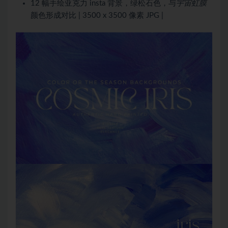
12 幅手绘亚克力 insta 背景，绿松石色，与
宇宙虹膜
颜色形成对比 | 3500 x 3500 像素 JPG |