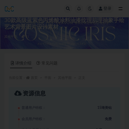
登录
全部
30款高级蓝紫色丙烯酸涂料油漆纹理肌理抽象手绘
艺术背景图片设计素材
其他平面
15
详情介绍
常见问题
当前位置：
首页
平面
其他平面
正文
资源信息
普通用户特权：
15琦美钻
会员用户特权：
免费