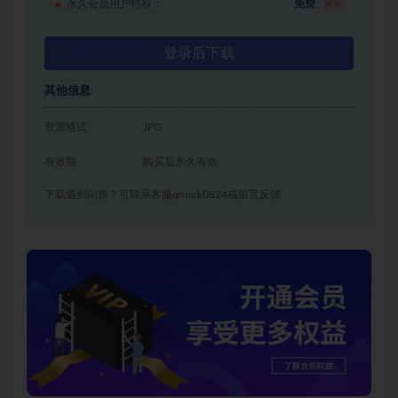
永久会员用户特权：
免费
推荐
登录后下载
其他信息
资源格式
JPG
有效期
购买后永久有效
下载遇到问题？可联系客服qmsck0824或留言反馈