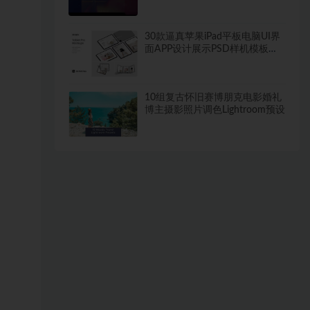
30款逼真苹果iPad平板电脑UI界
面APP设计展示PSD样机模板素
材
10组复古怀旧赛博朋克电影婚礼
博主摄影照片调色Lightroom预设