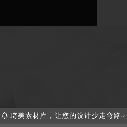
琦美素材库，让您的设计少走弯路~