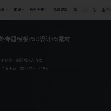
合集
笔刷
软件合集
免费资源
登
专题模板PSD设计PS素材
有效期：购买后永久有效
最近更新：2023年04月19日