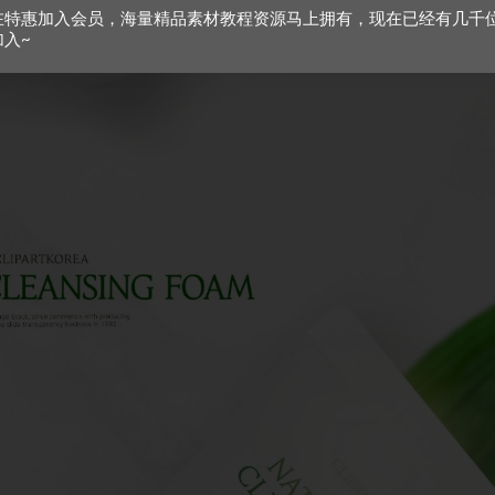
在特惠加入会员，海量精品素材教程资源马上拥有，现在已经有几千
加入~