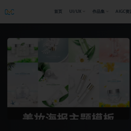
首页
UI/UX
作品集
AIGC资
全部