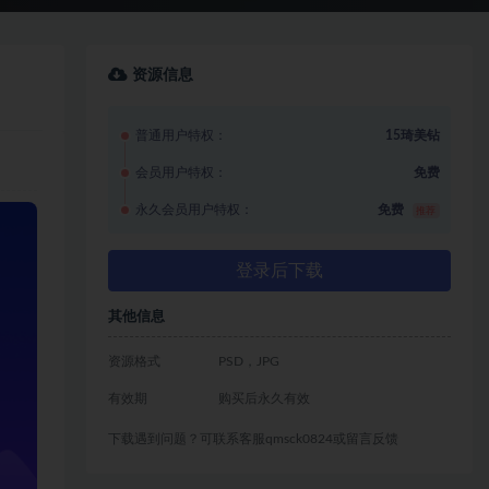
资源信息
普通用户特权：
15琦美钻
会员用户特权：
免费
永久会员用户特权：
免费
推荐
登录后下载
其他信息
资源格式
PSD，JPG
有效期
购买后永久有效
下载遇到问题？可联系客服qmsck0824或留言反馈