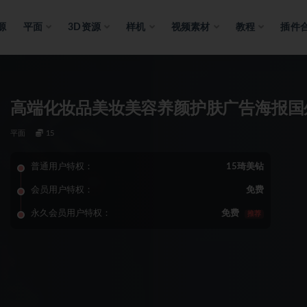
源
平面
3D资源
样机
视频素材
教程
插件
高端化妆品美妆美容养颜护肤广告海报国外
平面
15
普通用户特权：
15琦美钻
会员用户特权：
免费
永久会员用户特权：
免费
推荐