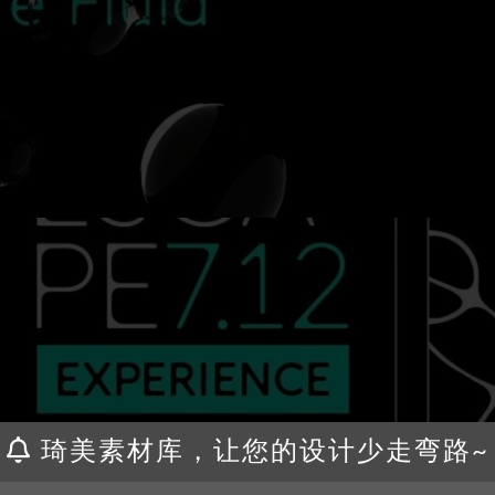
琦美素材库，让您的设计少走弯路~