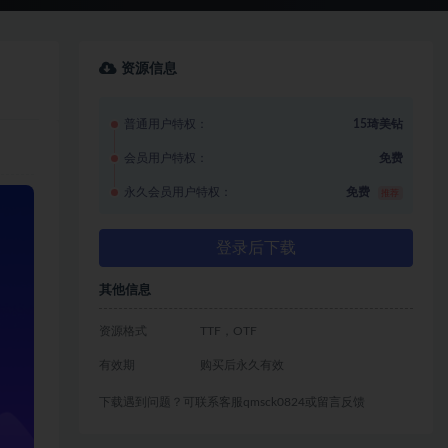
资源信息
普通用户特权：
15琦美钻
会员用户特权：
免费
永久会员用户特权：
免费
推荐
登录后下载
其他信息
资源格式
TTF，OTF
有效期
购买后永久有效
下载遇到问题？可联系客服qmsck0824或留言反馈