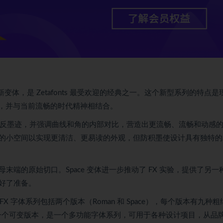
awax 家族的新变体，是 Zetafonts 最受欢迎的经典之一。这个新型系列的特点
计，并与当前流畅的时代精神相结合。
，为字体添加反墨迹，并强调曲线和角的内部对比，营造出更流畅、流畅和动感
的小空间以实现更清洁、更易读的外观，但防积墨使设计具有独特的
端的原始切口。Space 变体进一步推动了 FX 实验，提供了另一
好了准备。
x FX 字体系列包括两个版本（Roman 和 Space），每个版本有九种
种变体和一个可变版本，是一个多功能字体系列，可用于各种设计项目，从品