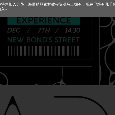
在特惠加入会员，海量精品素材教程资源马上拥有，现在已经有几千
加入~