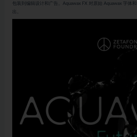
包装到编辑设计和广告。Aquawax FX 对原始 Aquaw
出。