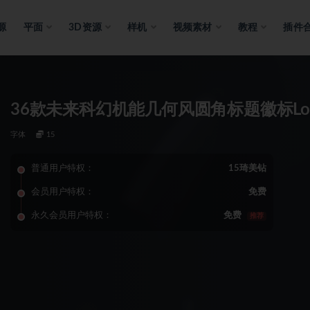
源
平面
3D资源
样机
视频素材
教程
插件
36款未来科幻机能几何风圆角标题徽标Lo
字体
15
普通用户特权：
15琦美钻
会员用户特权：
免费
永久会员用户特权：
免费
推荐