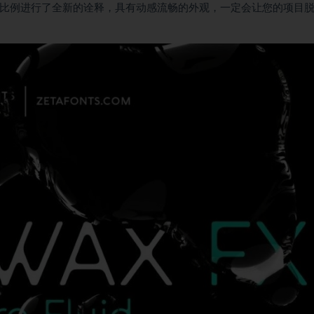
ax 字体和比例进行了全新的诠释，具有动感流畅的外观，一定会让您的项目