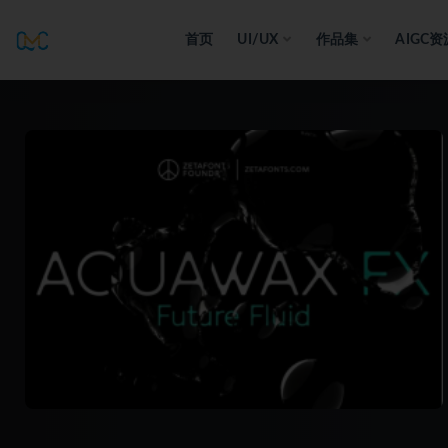
首页
UI/UX
作品集
AIGC资
全部