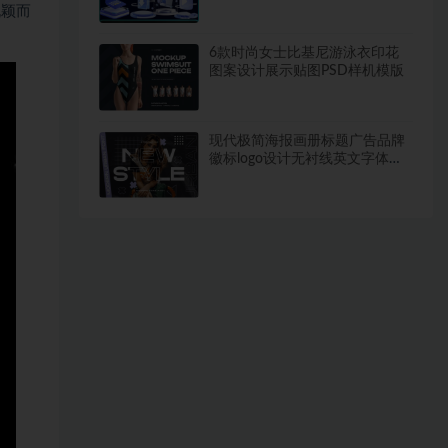
材
脱颖而
6款时尚女士比基尼游泳衣印花
图案设计展示贴图PSD样机模版
现代极简海报画册标题广告品牌
徽标logo设计无衬线英文字体
New Style Modern San