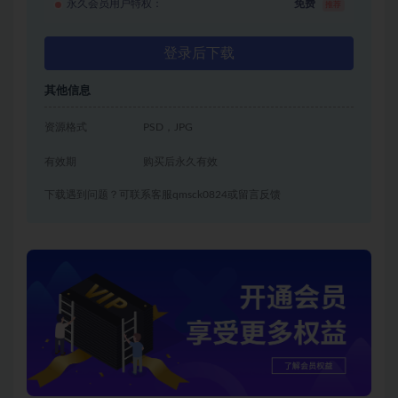
永久会员用户特权：
免费
推荐
登录后下载
其他信息
资源格式
PSD，JPG
有效期
购买后永久有效
下载遇到问题？可联系客服qmsck0824或留言反馈