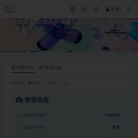
登录
全部
20款创意3D立体几何抽象艺术图形视觉海报设计
PSD素材源文件
平面
15
详情介绍
常见问题
当前位置：
首页
平面
正文
资源信息
普通用户特权：
15琦美钻
会员用户特权：
免费