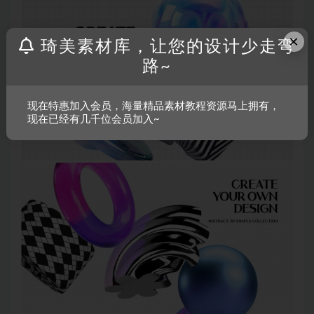
×
琦美素材库，让您的设计少走弯
路~
现在特惠加入会员，海量精品素材教程资源马上拥有，
现在已经有几千位会员加入~