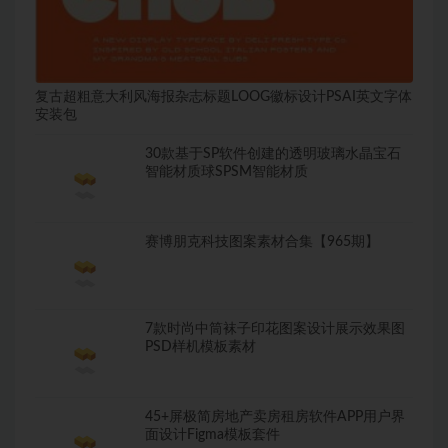
复古超粗意大利风海报杂志标题LOOG徽标设计PSAI英文字体
安装包
30款基于SP软件创建的透明玻璃水晶宝石
智能材质球SPSM智能材质
赛博朋克科技图案素材合集【965期】
7款时尚中筒袜子印花图案设计展示效果图
PSD样机模板素材
45+屏极简房地产卖房租房软件APP用户界
面设计Figma模板套件