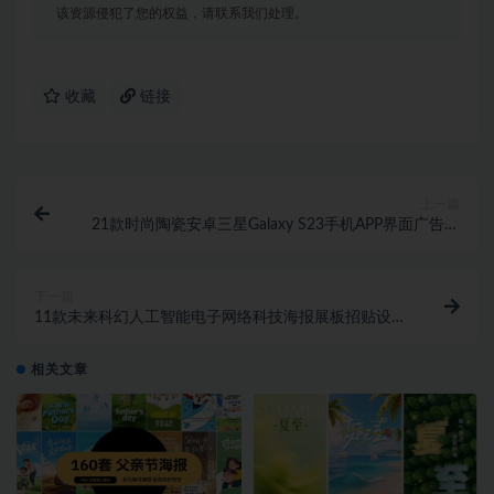
该资源侵犯了您的权益，请联系我们处理。
收藏
链接
上一篇
21款时尚陶瓷安卓三星Galaxy S23手机APP界面广告设
计屏幕演示样机PSD模板素材
下一篇
11款未来科幻人工智能电子网络科技海报展板招贴设计
PSD分层源文件素材
相关文章