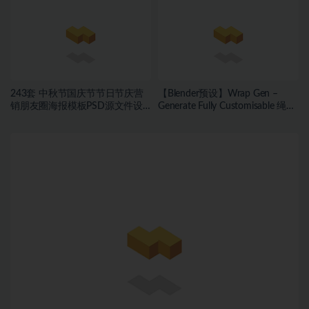
243套 中秋节国庆节节日节庆营
【Blender预设】Wrap Gen –
销朋友圈海报模板PSD源文件设
Generate Fully Customisable 绳索
计素材~1456期
包装带缠绕生成器