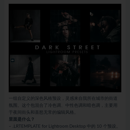
一组自定义的深色风格预设，灵感来自我所在城市的街道
氛围。这个包混合了冷色调、中性色调和暗色调，主要用
于夜间街头和喜怒无常的编辑风格。
里面是什么？
– .LRTEMPLATE for Lightroom Desktop 中的 10 个预设。