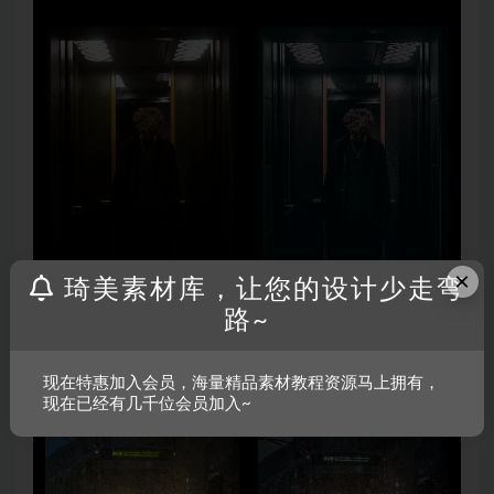
×
琦美素材库，让您的设计少走弯
路~
现在特惠加入会员，海量精品素材教程资源马上拥有，
现在已经有几千位会员加入~