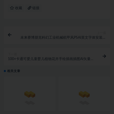
收藏
链接
上一篇
未来赛博朋克科幻工业机械机甲风PSAI英文字体安装包
素材
下一篇
100+卡通可爱儿童婴儿植物花卉手绘插画插图AI矢量设
计素材
相关文章