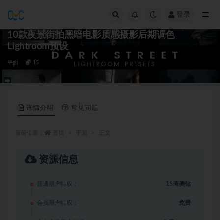
登录
全部
10款夜景街拍黑暗电影质感摄影后期调色
Lightroom预设
平面
15
详情介绍
常见问题
当前位置：
首页
平面
正文
资源信息
普通用户特权：
15琦美钻
会员用户特权：
免费