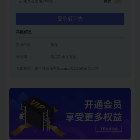
永久会员用户特权：
免费
推荐
登录后下载
其他信息
资源格式
预设
有效期
购买后永久有效
下载遇到问题？可联系客服qmsck0824或留言反馈