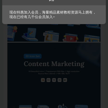
现在特惠加入会员，海量精品素材教程资源马上拥有，
现在已经有几千位会员加入~