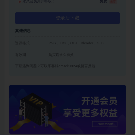
永久会员用户特权：
免费
推荐
登录后下载
其他信息
资源格式
PNG，FBX，OBJ，Blender，GLB
有效期
购买后永久有效
下载遇到问题？可联系客服qmsck0824或留言反馈