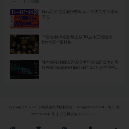
现代时尚包装海报徽标设计衬线英文字体安
装包
15款独特卡通咖啡主题3D立体三维图标
Icons设计素材包
强大的视频编辑剪辑软件万兴喵影软件会员
版Wondershare Filmora14.0.7万兴神剪手
视频编辑剪辑软件~1358期
Copyright © 2021
@琦美素材库版权所有
- All rights reserved
|
粤ICP备
2022133846号
|
京公网安备 188888888