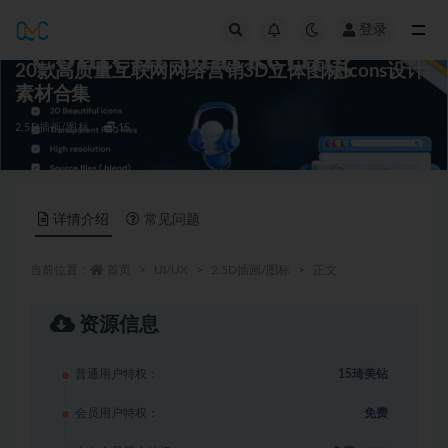
登录
全部
20款高质量互联网网络营销3D立体图标Icons设计
素材合集
2.5D插画/图标
15
详情介绍
常见问题
当前位置：
首页
UI/UX
2.5D插画/图标
正文
资源信息
普通用户特权：
15琦美钻
会员用户特权：
免费