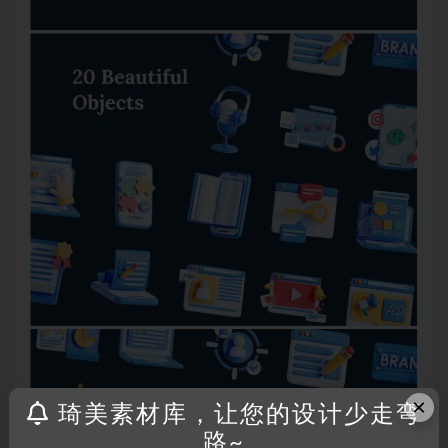
×
琦美素材库，让您的设计少走弯
路~