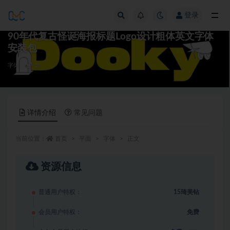
登录
全部
90年代复古怪诞海报标题Logo设计粗体英文字体
安装包
字体
15
详情介绍
常见问题
当前位置：
首页
平面
字体
正文
资源信息
普通用户特权：
15琦美钻
会员用户特权：
免费