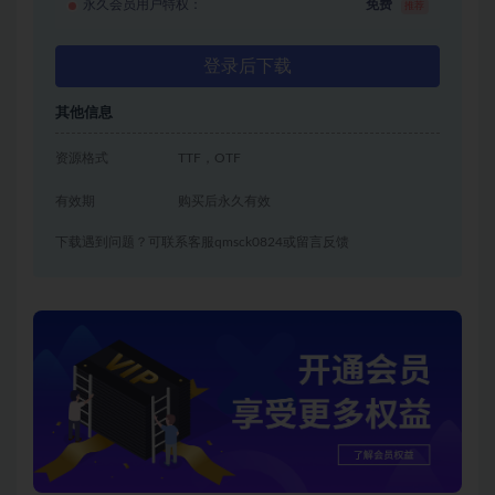
永久会员用户特权：
免费
推荐
登录后下载
其他信息
资源格式
TTF，OTF
有效期
购买后永久有效
下载遇到问题？可联系客服qmsck0824或留言反馈