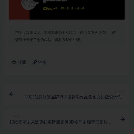
声明：
温馨提示：本资源来源于互联网，仅供参考学习使用，若
该资源侵犯了您的权益，请联系我们处理。
收藏
链接
上一篇
20页创意服装品牌VI手册摄影作品集图文排版设计PPT
幻灯片模板素材
下一篇
10款高清未来派霓虹赛博朋克风3D空间走廊背景图片
设计素材