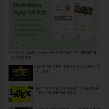
50+屏人体健康营养膳食饮食计划应用程序APP UI界面设计
Figma模板套件
现代赛博朋克机甲海报徽标设计装饰英文字
体安装包
复古Y2K风黑色气球质感胖乎乎泡泡字母数
字符号PNG免抠图设计素材