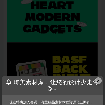
×
琦美素材库，让您的设计少走弯
路~
现在特惠加入会员，海量精品素材教程资源马上拥有，