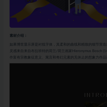
素材介绍：
如果博世显示屏是衬线字体，其柔和的曲线和精致的细节营造
灵感来自来自布拉班特的荷兰/荷兰画家Hieronymus Bosch
作富有宗教象征意义、寓言和奇幻元素的无休止的想象力作品