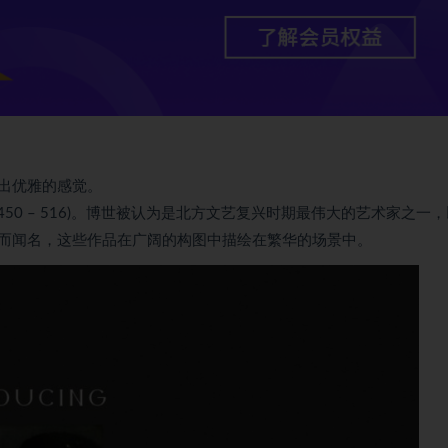
出优雅的感觉。
 (1450 – 516)。博世被认为是北方文艺复兴时期最伟大的艺术家之一
而闻名，这些作品在广阔的构图中描绘在繁华的场景中。