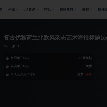
源
平面
3D资源
样机
视频素材
教程
插件
复古优雅荷兰北欧风杂志艺术海报标题Log
字体
15
普通用户特权：
15琦美钻
会员用户特权：
免费
永久会员用户特权：
免费
推荐