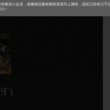
在特惠加入会员，海量精品素材教程资源马上拥有，现在已经有几千
加入~