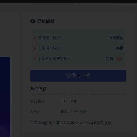
资源信息
普通用户特权：
15琦美钻
会员用户特权：
免费
永久会员用户特权：
免费
推荐
登录后下载
其他信息
资源格式
TTF，OTF
有效期
购买后永久有效
下载遇到问题？可联系客服qmsck0824或留言反馈