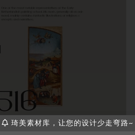
琦美素材库，让您的设计少走弯路~