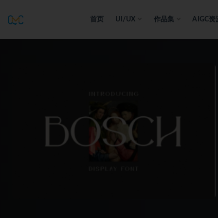
首页
UI/UX
作品集
AIGC资
全部