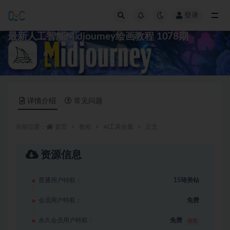
登录
全部
最新人工智能Midjourney绘画教程 1078期
AI工具合集
15
详情介绍
常见问题
当前位置：
首页
教程
AI工具合集
正文
资源信息
普通用户特权：
15琦美钻
会员用户特权：
免费
永久会员用户特权：
免费
推荐