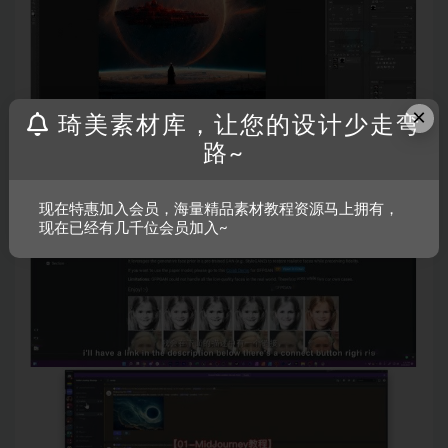
×
琦美素材库，让您的设计少走弯
路~
现在特惠加入会员，海量精品素材教程资源马上拥有，
现在已经有几千位会员加入~