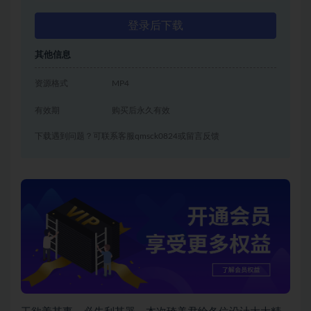
登录后下载
其他信息
资源格式
MP4
有效期
购买后永久有效
下载遇到问题？可联系客服qmsck0824或留言反馈