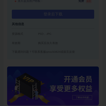
永久会员用户特权：
免费
推荐
登录后下载
其他信息
资源格式
PSD，JPG
有效期
购买后永久有效
下载遇到问题？可联系客服qmsck0824或留言反馈