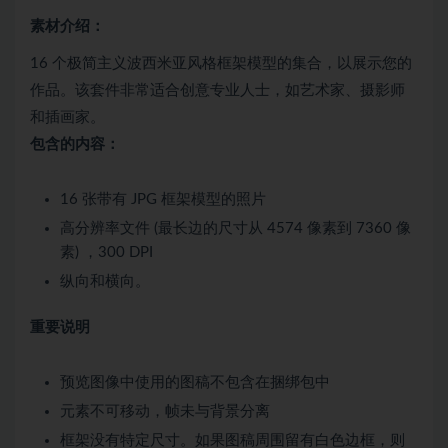
素材介绍：
16 个极简主义波西米亚风格框架模型的集合，以展示您的
作品。该套件非常适合创意专业人士，如艺术家、摄影师
和插画家。
包含的内容：
16 张带有 JPG 框架模型的照片
高分辨率文件 (最长边的尺寸从 4574 像素到 7360 像
素) ，300 DPI
纵向和横向。
重要说明
预览图像中使用的图稿不包含在捆绑包中
元素不可移动，帧未与背景分离
框架没有特定尺寸。如果图稿周围留有白色边框，则