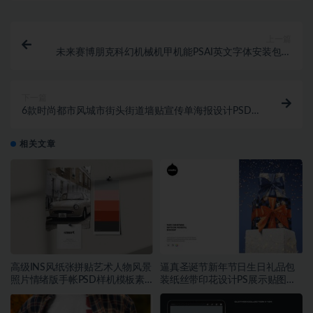
上一篇
未来赛博朋克科幻机械机甲机能PSAI英文字体安装包设
计素材
下一篇
6款时尚都市风城市街头街道墙贴宣传单海报设计PSD
样机模板素材
相关文章
高级INS风纸张拼贴艺术人物风景
逼真圣诞节新年节日生日礼品包
照片情绪版手帐PSD样机模板素
装纸丝带印花设计PS展示贴图样
材
机模板