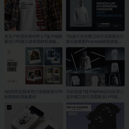
真实户外国外模特男士T恤半袖图
7款超大连衣帽卫衣印花图案设计
案设计PS展示效果图样机模板素
展示效果图Procreate样机模板素
材
材
6款时尚宝丽来照片情绪版展示PS
22款高级T恤半袖Polo运动衫背心
贴图样机模板素材
连衣帽卫衣印花图案设计PS展示
贴图样机模板素材