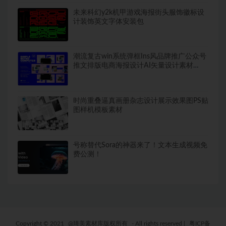
未来科幻y2k机甲游戏海报街头服饰徽标设
计装饰英文字体安装包
潮流复古win系统弹框Ins风品牌推广公众号
推文排版电商海报设计AI矢量设计素材
Simple Re
时尚重叠逼真画册杂志设计展示效果图PS贴
图样机模板素材
号称替代Sora的神器来了！文本生成视频免
费公测！
Copyright © 2021
@琦美素材库版权所有
- All rights reserved
|
粤ICP备