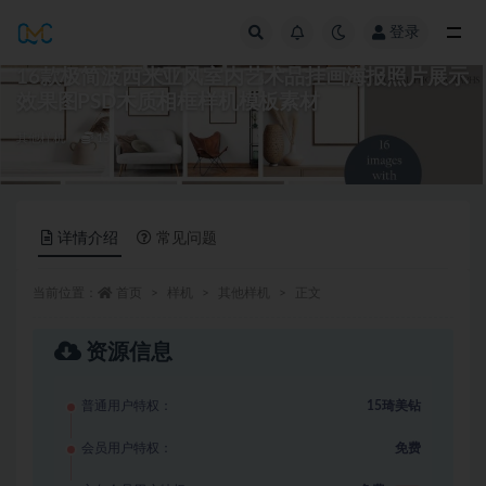
登录
全部
16款极简波西米亚风室内艺术品挂画海报照片展示
效果图PSD木质相框样机模板素材
其他样机
15
详情介绍
常见问题
当前位置：
首页
样机
其他样机
正文
资源信息
普通用户特权：
15琦美钻
会员用户特权：
免费