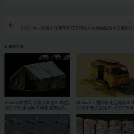
上一
现代时尚手绘普罗旺斯草药花卉植物插图插画图案AI矢量设计
相关文章
Blender影视写实露营帐篷3D模型
Blender卡通风格化运输车3
庇护所帐篷临时基地帐篷带纹理
面包车老式运输车小汽车带4
贴图
理