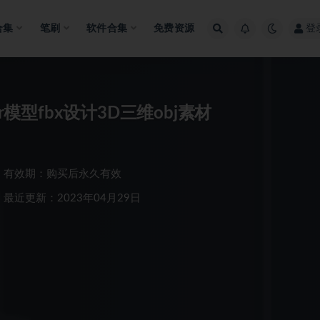
合集
笔刷
软件合集
免费资源
登
模型fbx设计3D三维obj素材
有效期：购买后永久有效
最近更新：2023年04月29日