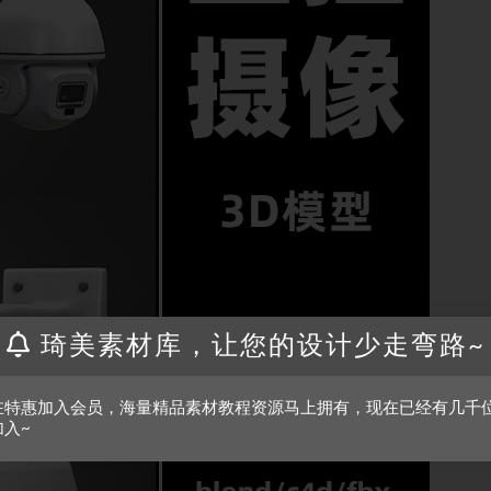
琦美素材库，让您的设计少走弯路~
在特惠加入会员，海量精品素材教程资源马上拥有，现在已经有几千
加入~