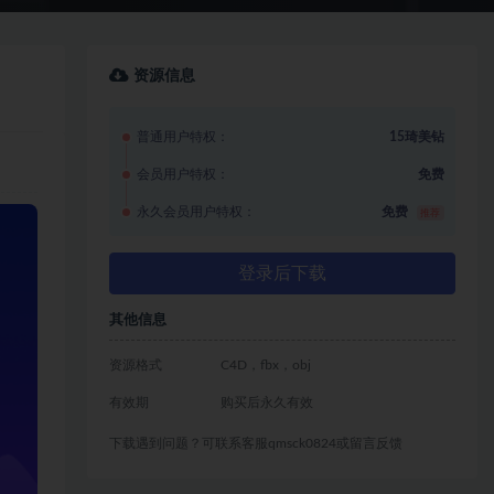
资源信息
普通用户特权：
15琦美钻
会员用户特权：
免费
永久会员用户特权：
免费
推荐
登录后下载
其他信息
资源格式
C4D，fbx，obj
有效期
购买后永久有效
下载遇到问题？可联系客服qmsck0824或留言反馈