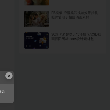
PR模板-浪漫柔和视差效果婚礼
照片墙电子相册动画素材
30款卡通趣味天气预报气候3D插
画插图图标Icons设计素材包
×
位会