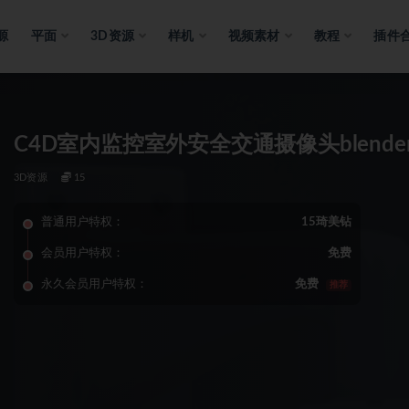
源
平面
3D资源
样机
视频素材
教程
插件
C4D室内监控室外安全交通摄像头blender
3D资源
15
普通用户特权：
15琦美钻
会员用户特权：
免费
永久会员用户特权：
免费
推荐