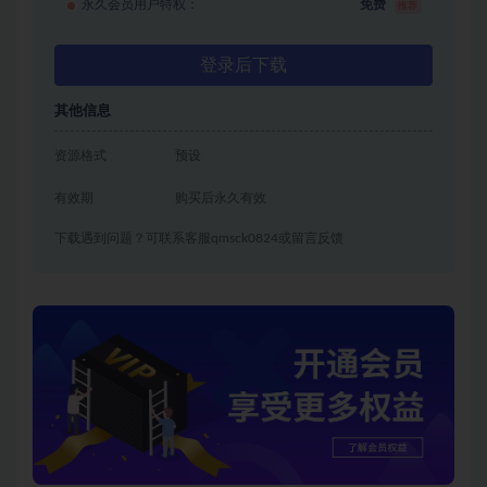
永久会员用户特权：
免费
推荐
登录后下载
其他信息
资源格式
预设
有效期
购买后永久有效
下载遇到问题？可联系客服qmsck0824或留言反馈