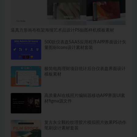
逼真方形画布框架海报艺术品设计PS贴图样机模板素材
500款仪表盘SAAS应用程序APP界面设计矢
量图标Icons设计素材套装
极简电商理财项目统计后台仪表盘界面设计
模板素材
高质量AI在线照片编辑器移动APP界面UI素
材figma源文件
复古灰尘颗粒纹理胶片模拟照片效果PS动作
笔刷设计素材套装