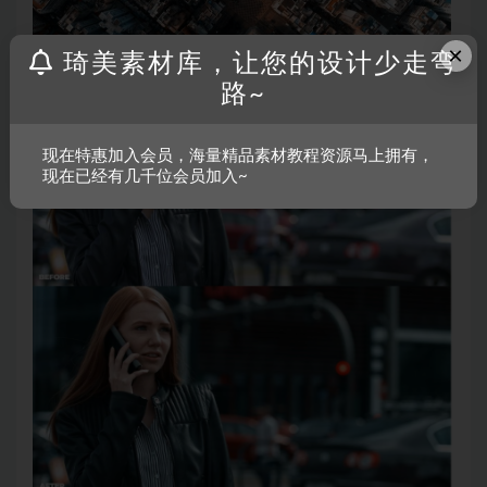
×
琦美素材库，让您的设计少走弯
路~
现在特惠加入会员，海量精品素材教程资源马上拥有，
现在已经有几千位会员加入~