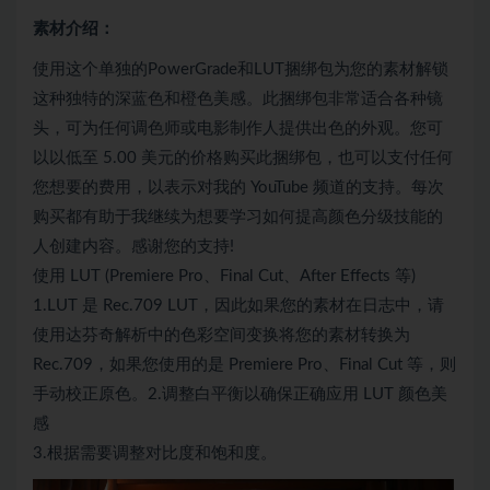
素材介绍：
使用这个单独的PowerGrade和LUT捆绑包为您的素材解锁
这种独特的深蓝色和橙色美感。此捆绑包非常适合各种镜
头，可为任何调色师或电影制作人提供出色的外观。您可
以以低至 5.00 美元的价格购买此捆绑包，也可以支付任何
您想要的费用，以表示对我的 YouTube 频道的支持。每次
购买都有助于我继续为想要学习如何提高颜色分级技能的
人创建内容。感谢您的支持!
使用 LUT (Premiere Pro、Final Cut、After Effects 等)
1.LUT 是 Rec.709 LUT，因此如果您的素材在日志中，请
使用达芬奇解析中的色彩空间变换将您的素材转换为
Rec.709，如果您使用的是 Premiere Pro、Final Cut 等，则
手动校正原色。2.调整白平衡以确保正确应用 LUT 颜色美
感
3.根据需要调整对比度和饱和度。