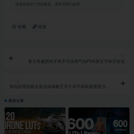
该资源侵犯了您的权益，请联系我们处理。
收藏
链接
上一篇
复古有趣西班牙风手写涂鸦气泡PSAI英文字体安装包
下一篇
潮流故障扭曲失真流体抽象艺术文本字体标题视觉冲击
效果PS样机模板素材
相关文章