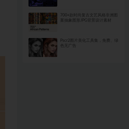
PS设计素材
700+款时尚复古文艺风格非洲图
案抽象图形JPG背景设计素材
Pscr2图片美化工具集，免费、绿
色无广告