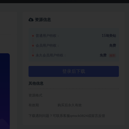
资源信息
普通用户特权：
15琦美钻
会员用户特权：
免费
永久会员用户特权：
免费
推荐
登录后下载
其他信息
资源格式
有效期
购买后永久有效
下载遇到问题？可联系客服qmsck0824或留言反馈