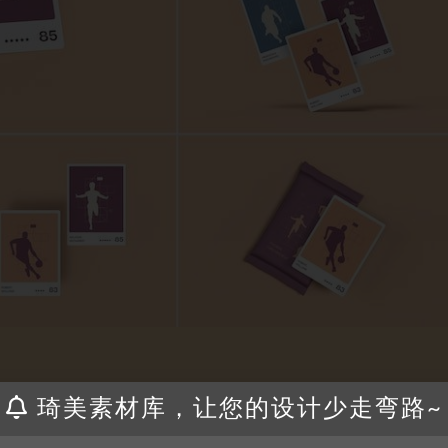
琦美素材库，让您的设计少走弯路~