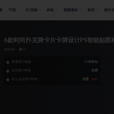
源
平面
3D资源
样机
视频素材
教程
插件
6款时尚扑克牌卡片卡牌设计PS智能贴图
其他样机
15
普通用户特权：
15琦美钻
会员用户特权：
免费
永久会员用户特权：
免费
推荐