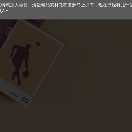
在特惠加入会员，海量精品素材教程资源马上拥有，现在已经有几千
加入~