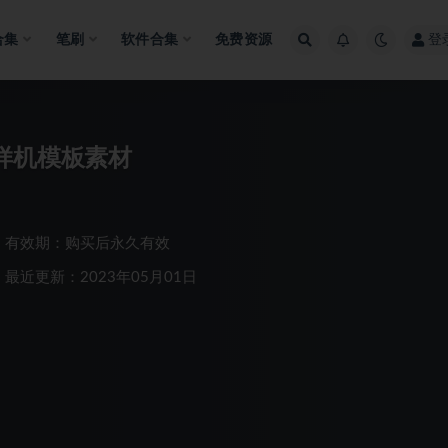
合集
笔刷
软件合集
免费资源
登
样机模板素材
有效期：购买后永久有效
最近更新：2023年05月01日