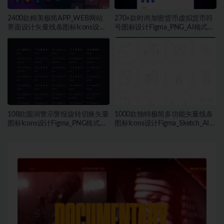
2400款精美极简APP_WEB网站
270+款时尚加密货币虚拟货币符
界面设计矢量线条图标Icons设计
号图标设计Figma_PNG_AI格式素
Figma_Sketch_PNG格式素材
材
108款圆润警示警报旋转切换矢量
1000款独特极简多功能矢量线条
图标Icons设计Figma_PNG格式素
图标Icons设计Figma_Sketch_AI格
材
式素材