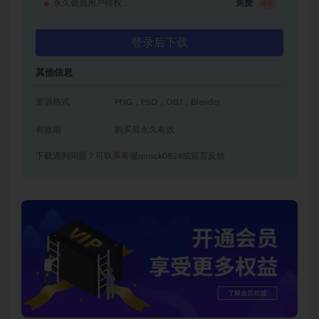
永久会员用户特权：
免费
推荐
登录后下载
其他信息
资源格式
PNG，PSD，OBJ，Blender
有效期
购买后永久有效
下载遇到问题？可联系客服qmsck0824或留言反馈