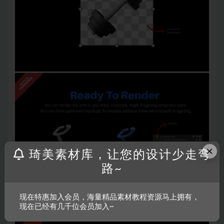
×
琦美素材库，让您的设计少走弯
路~
现在特惠加入会员，海量精品素材教程资源马上拥有，
现在已经有几千位会员加入~