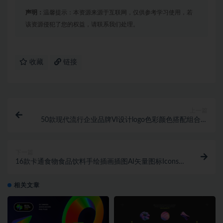
声明：
温馨提示：本资源来源于互联网，仅供参考学习使用，若
该资源侵犯了您的权益，请联系我们处理。
收藏
链接
上一篇
50款现代流行企业品牌VI设计logo色彩颜色搭配组合色
调模板方案参考图
下一篇
16款卡通食物食品饮料手绘插画插图AI矢量图标Icons
设计素材合集
相关文章