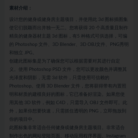
素材介绍：
设计您的健身或健身房主题项目，并使用此 3d 图标插图集
使它们脱颖而出并独一无二。您将获得 20 个高质量且制作
精良的健身器材主题 3d 图标，有5 种格式可供选择，可编
的 Photoshop 文件、3D Blender、3D OBJ文件、PNG秀明
和独立 JPG。
创建此图标集是为了确保您可以根据需要对其进行自定
义。使用 Photoshop PSD 文件，您可以更改颜色并调整其
光泽度和阴影，无需 3d 软件，只需使用可信赖的
Photoshop。使用 3D Blender 文件，您将获得带有内置照
明和材质的建模良好的图标，它已准备好渲染。如果您使
用其他 3D 软件，例如 C4D，只需导入 OBJ 文件即可。此
外，如果你想要快速，只需抓住透明的 PNG，立即拖放到
你的项目中。
此图标集非常适合任何健身或健身房主题项目。非常适合
制作出色的网站登陆页面、移动应用程序界面、Instagram