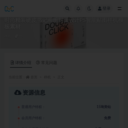
登录
全部
时尚精装硬皮书记画册封面设计PS智能贴图样机模
板素材
样机
15
详情介绍
常见问题
当前位置：
首页
样机
正文
资源信息
普通用户特权：
15琦美钻
会员用户特权：
免费