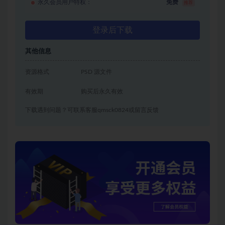
永久会员用户特权：
免费
推荐
登录后下载
其他信息
资源格式
PSD 源文件
有效期
购买后永久有效
下载遇到问题？可联系客服qmsck0824或留言反馈