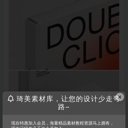
×
琦美素材库，让您的设计少走弯
路~
现在特惠加入会员，海量精品素材教程资源马上拥有，