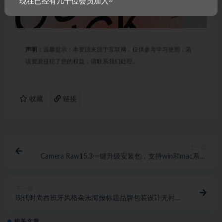
现在已经有几千位会员加入~
声明：
温馨提示：本资源来源于互联网，仅供参考学习使用，若
该资源侵犯了您的权益，请联系我们处理。
收藏
链接
上一篇
Camera Raw15.3一键升级安装包，支持win和mac系统
1086期
下一篇
现代时尚西班牙风格杂志海报标题品牌包装设计无衬线
英文字体包
相关文章