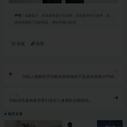
声明：
温馨提示：本资源来源于互联网，仅供参考学习使用，若
该资源侵犯了您的权益，请联系我们处理。
收藏
链接
上一篇
10款人物模特手持帆布袋购物袋手提袋布袋展示PS样机
设计素材
下一篇
20款绿色森林森系梦幻色彩人像摄影后期调色
Lightroom预设
相关文章