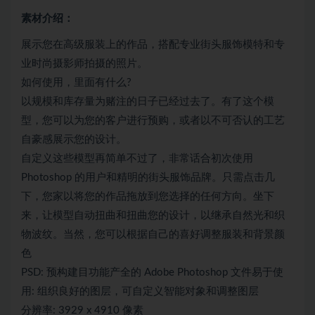
素材介绍：
展示您在高级服装上的作品，搭配专业街头服饰模特和专
业时尚摄影师拍摄的照片。
如何使用，里面有什么?
以规模和库存量为赌注的日子已经过去了。有了这个模
型，您可以为您的客户进行预购，或者以不可否认的工艺
自豪感展示您的设计。
自定义这些模型再简单不过了，非常话合初次使用
Photoshop 的用户和精明的街头服饰品牌。只需点击几
下，您家以将您的作品拖放到您选择的任何方向。坐下
来，让模型自动扭曲和扭曲您的设计，以继承自然光和织
物波纹。当然，您可以根据自己的喜好调整服装和背景颜
色
PSD: 预构建目功能产全的 Adobe Photoshop 文件易于使
用: 组织良好的图层，可自定义智能对象和调整图层
分辨率: 3929 x 4910 像素