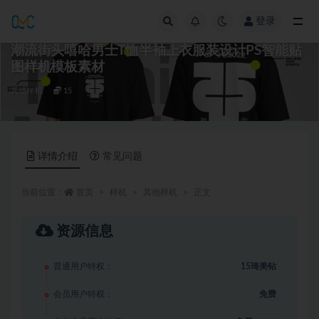
登录
全部
潮流街头嘻哈男士T恤半袖上衣服装设计PS智能贴
图样机模板素材
其他样机
15
详情介绍
常见问题
当前位置：
首页
样机
其他样机
正文
资源信息
普通用户特权：
15琦美钻
会员用户特权：
免费