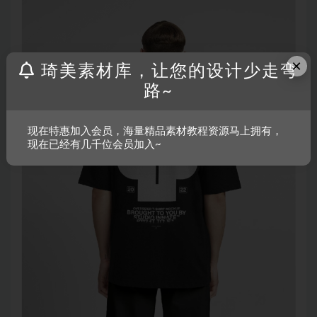
×
琦美素材库，让您的设计少走弯
路~
现在特惠加入会员，海量精品素材教程资源马上拥有，
现在已经有几千位会员加入~