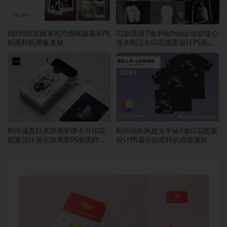
6款时尚宝丽来照片情绪版展示PS
22款高级T恤半袖Polo运动衫背心
贴图样机模板素材
连衣帽卫衣印花图案设计PS展示
贴图样机模板素材
时尚逼真扑克牌塔罗牌卡片印花
时尚嘻哈风超大半袖T恤印花图案
图案设计展示效果图PS贴图样机
设计PS展示贴图样机模板素材
模板素材