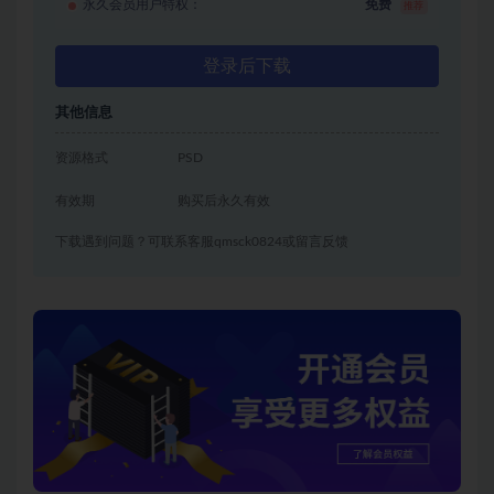
永久会员用户特权：
免费
推荐
登录后下载
其他信息
资源格式
PSD
有效期
购买后永久有效
下载遇到问题？可联系客服qmsck0824或留言反馈