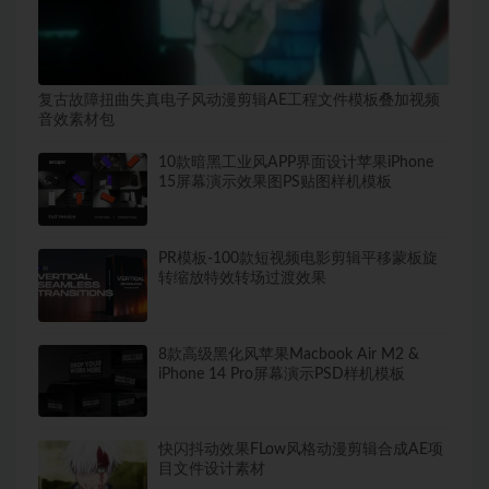
复古故障扭曲失真电子风动漫剪辑AE工程文件模板叠加视频
音效素材包
10款暗黑工业风APP界面设计苹果iPhone
15屏幕演示效果图PS贴图样机模板
PR模板-100款短视频电影剪辑平移蒙板旋
转缩放特效转场过渡效果
8款高级黑化风苹果Macbook Air M2 &
iPhone 14 Pro屏幕演示PSD样机模板
快闪抖动效果FLow风格动漫剪辑合成AE项
目文件设计素材