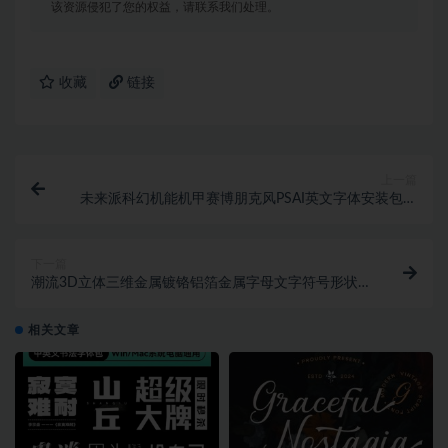
该资源侵犯了您的权益，请联系我们处理。
收藏
链接
上一篇
未来派科幻机能机甲赛博朋克风PSAI英文字体安装包素
材
下一篇
潮流3D立体三维金属镀铬铝箔金属字母文字符号形状
PNG免抠图素材
相关文章