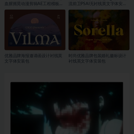
血腥摇晃动漫剪辑AE工程模板预
流前卫PSAI无衬线英文字体安装
设叠加视频音效字体素材包
包素材
优雅品牌海报邀请函设计衬线英
时尚优雅品牌包装婚礼徽标设计
文字体安装包
衬线英文字体安装包