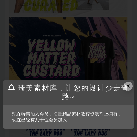
×
琦美素材库，让您的设计少走弯
路~
现在特惠加入会员，海量精品素材教程资源马上拥有，
现在已经有几千位会员加入~