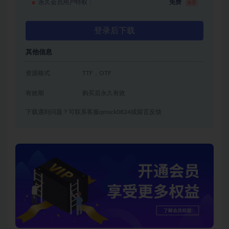
永久会员用户特权：
免费
推荐
登录后下载
其他信息
资源格式
TTF，OTF
有效期
购买后永久有效
下载遇到问题？可联系客服qmsck0824或留言反馈