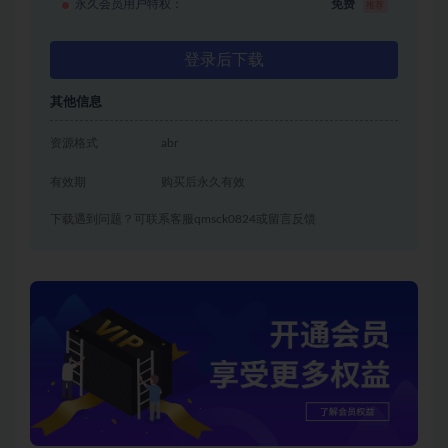
永久会员用户特权：
免费
推荐
登录后下载
其他信息
资源格式
abr
有效期
购买后永久有效
下载遇到问题？可联系客服qmsck0824或留言反馈