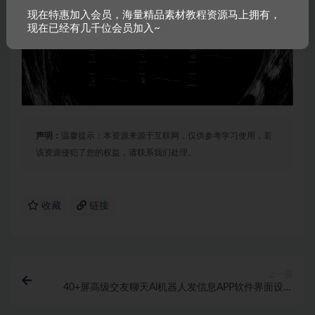
现在特惠加入会员，海量精品素材教程资源马上拥有，
现在已经有几千位会员加入~
声明：
温馨提示：本资源来源于互联网，仅供参考学习使用，若
该资源侵犯了您的权益，请联系我们处理。
收藏
链接
上一篇
40+屏高级交友聊天Ai机器人发信息APP软件界面设计
Figma模板素材