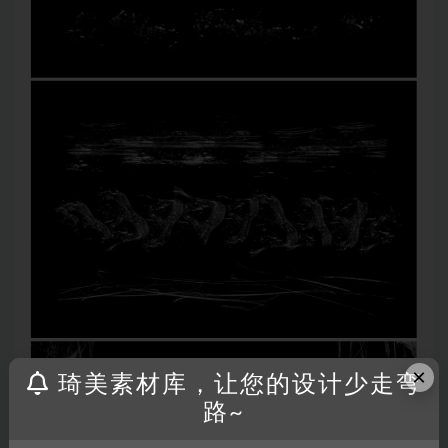
×
琦美素材库，让您的设计少走弯
路~