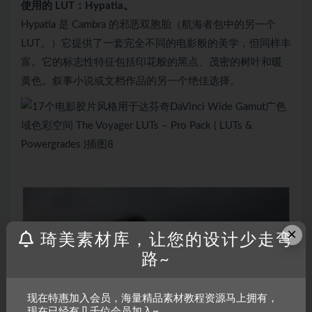
使用的 LUT：Hypatia。
Hypatia 是 Cambra 的邪恶双胞胎（航海者包中的另一个
LUT。）它提供了一套完全不同的电影般的美学，但同样丰
富。它的标志性特征包括印花般的黑点、茂密的树叶和暖
黄色。叙事小说或文档作品的另一个绝佳选择。
×
琦美素材库，让您的设计少走弯
路~
现在特惠加入会员，海量精品素材教程资源马上拥有，
现在已经有几千位会员加入~