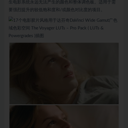
生电影系统永远无法产生的颜色和整体调色板。适用于需
要强烈提升的较低饱和度和/或颜色对比度的项目。