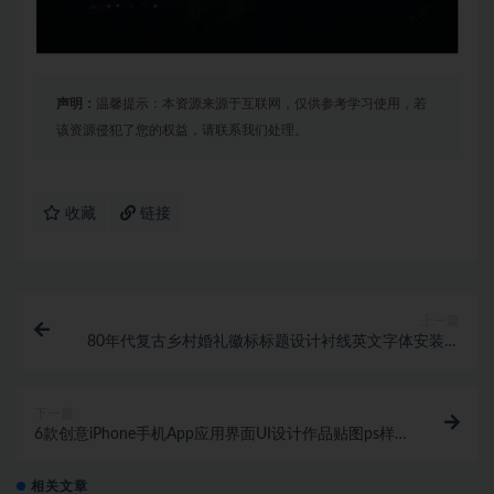
声明：
温馨提示：本资源来源于互联网，仅供参考学习使用，若
该资源侵犯了您的权益，请联系我们处理。
收藏
链接
上一篇
80年代复古乡村婚礼徽标标题设计衬线英文字体安装包
素材
下一篇
6款创意iPhone手机App应用界面UI设计作品贴图ps样
机素材展示效果图
相关文章