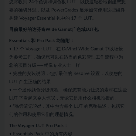
您将收到 24个色调和调色板 LUT，以快速轻松地创建您想
要的确切外观，以及 PowerGrades 显示如何使用这些组件
构建 Voyager Essential 包中的 17 个 LUT。
目前最好的达芬奇Wide Gamut广色域LUT包
Essentials 和 Pro Pack 均随附：
• 17 个 Voyager LUT，在 DaVinci Wide Gamut 中以场景
为参考工作，确保您可以在适当的色彩管理工作流程中为
您的项目分级——就像专业人士一样
• 完整的安装说明，包括最佳的 Resolve 设置，以便您的
LUT 产生正确的结果
• 一个迷你颜色分级课程，确保您有能力让您的素材在这些
LUT 下看起来令人惊叹，无论它是用什么相机拍摄的。
• “品尝笔记”Pdf，其中包含每个 LUT 的完整描述，包括它
们的作用和使用它们的理想情况。
The Voyager LUT Pro Pack：
• Essentials Pack 中的所有内容