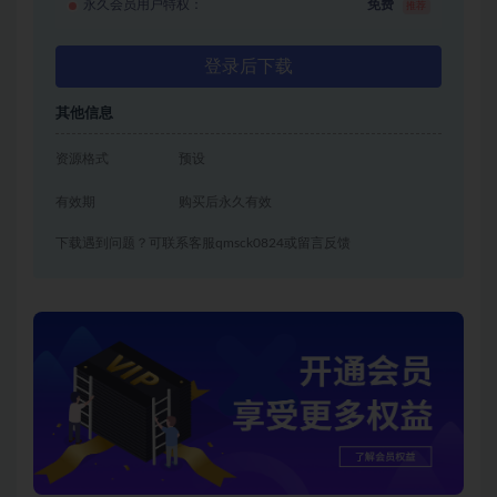
永久会员用户特权：
免费
推荐
登录后下载
其他信息
资源格式
预设
有效期
购买后永久有效
下载遇到问题？可联系客服qmsck0824或留言反馈