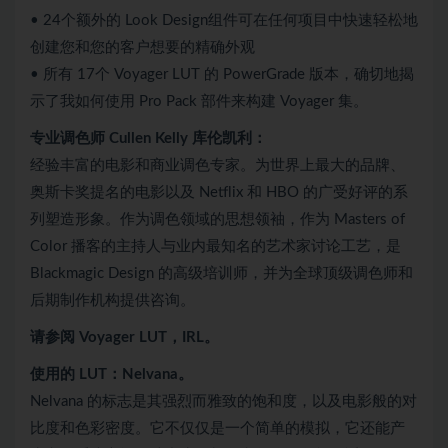
• 24个额外的 Look Design组件可在任何项目中快速轻松地
创建您和您的客户想要的精确外观
• 所有 17个 Voyager LUT 的 PowerGrade 版本，确切地揭
示了我如何使用 Pro Pack 部件来构建 Voyager 集。
专业调色师 Cullen Kelly 库伦凯利：
经验丰富的电影和商业调色专家。为世界上最大的品牌、
奥斯卡奖提名的电影以及 Netflix 和 HBO 的广受好评的系
列塑造形象。作为调色领域的思想领袖，作为 Masters of
Color 播客的主持人与业内最知名的艺术家讨论工艺，是
Blackmagic Design 的高级培训师，并为全球顶级调色师和
后期制作机构提供咨询。
请参阅 Voyager LUT，IRL。
使用的 LUT：Nelvana。
Nelvana 的标志是其强烈而雅致的饱和度，以及电影般的对
比度和色彩密度。它不仅仅是一个简单的模拟，它还能产