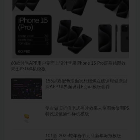
60款时尚APP用户界面上设计苹果iPhone 15 Pro屏幕贴图效
果图PSD样机模板
156屏双配色瑜伽冥想锻炼在线课程健康跟
踪APP UI界面设计Figma模板套件
复古做旧折痕老式照片效果人像图像修图PS
特效滤镜插件样机模板
101套-2025蛇年春节元旦新年海报模板