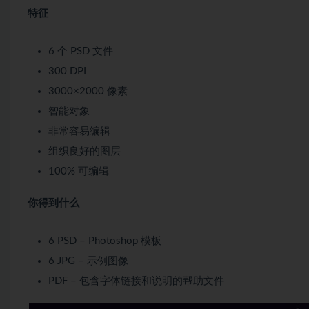
特征
6 个 PSD 文件
300 DPI
3000×2000 像素
智能对象
非常容易编辑
组织良好的图层
100% 可编辑
你得到什么
6 PSD – Photoshop 模板
6 JPG – 示例图像
PDF – 包含字体链接和说明的帮助文件