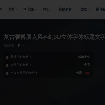
源
平面
3D资源
样机
视频素材
教程
插件
复古赛博朋克风科幻3D立体字体标题文字
其他平面
15
普通用户特权：
15琦美钻
会员用户特权：
免费
永久会员用户特权：
免费
推荐