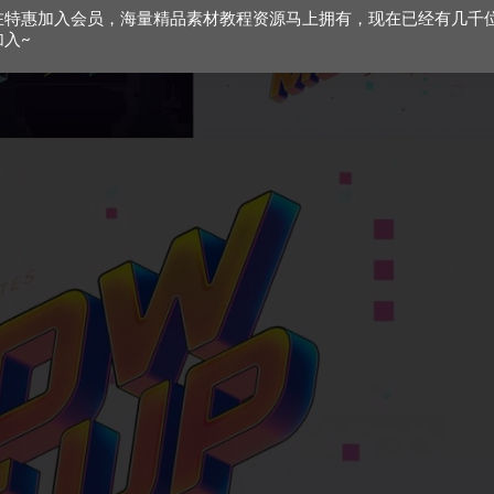
在特惠加入会员，海量精品素材教程资源马上拥有，现在已经有几千
加入~