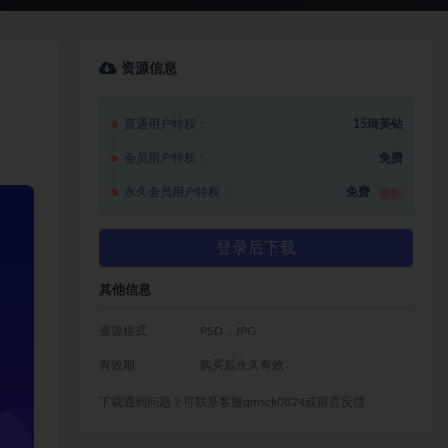
资源信息
普通用户特权：
15琦美钻
会员用户特权：
免费
永久会员用户特权：
免费
推荐
登录后下载
其他信息
资源格式
PSD，JPG
有效期
购买后永久有效
下载遇到问题？可联系客服qmsck0824或留言反馈