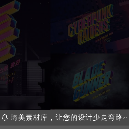
琦美素材库，让您的设计少走弯路~