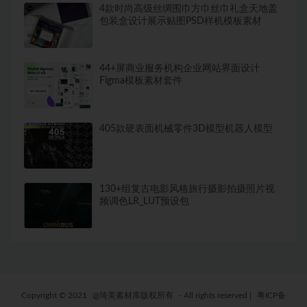
4款时尚高级丝绸围巾方巾丝巾礼盒天地盖
包装盒设计展示贴图PSD样机模板素材
44+屏商业服务机构企业网站界面设计
Figma模板素材套件
405款硬表面机械零件3D模型机器人模型
130+组复古电影风格旅行摄影拍摄照片视
频调色LR_LUT预设包
Copyright © 2021
@琦美素材库版权所有
- All rights reserved
|
粤ICP备