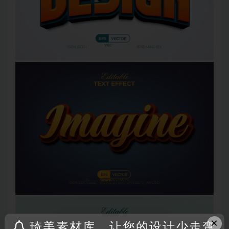
×
琦美素材库，让您的设计少走弯