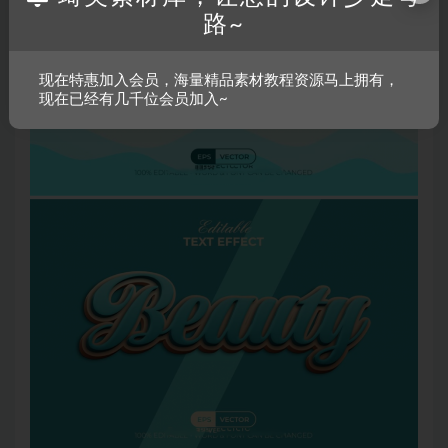
路~
现在特惠加入会员，海量精品素材教程资源马上拥有，
现在已经有几千位会员加入~