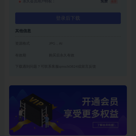
永久会员用户特权：
免费
推荐
登录后下载
其他信息
资源格式
JPG，AI
有效期
购买后永久有效
下载遇到问题？可联系客服qmsck0824或留言反馈