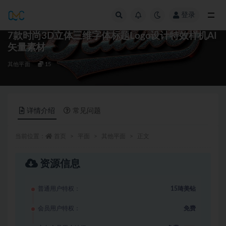
登录
全部
7款时尚3D立体三维字体标题Logo设计特效样机AI
矢量素材
其他平面
15
详情介绍
常见问题
当前位置：
首页
平面
其他平面
正文
资源信息
普通用户特权：
15琦美钻
会员用户特权：
免费