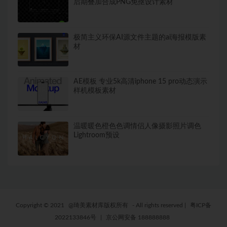
后期叠加合成PNG免抠设计素材
极简主义环保AI源文件主题的ai海报模版素
材
AE模板 专业5k高清iphone 15 pro动态演示
样机模板素材
温暖暖色橙色色调情侣人像摄影照片调色
Lightroom预设
Copyright © 2021
@琦美素材库版权所有
- All rights reserved
|
粤ICP备
2022133846号
|
京公网安备 188888888