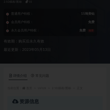
2.5D插画/图标
15
普通用户特权：
15琦美钻
会员用户特权：
免费
永久会员用户特权：
免费
推荐
有效期：购买后永久有效
最近更新：2023年05月13日
详情介绍
常见问题
当前位置：
首页
UI/UX
2.5D插画/图标
正文
资源信息