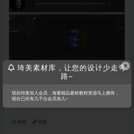
×
琦美素材库，让您的设计少走弯
路~
声明：
温馨提示：本资源来源于互联网，仅供参考学习使用，若
现在特惠加入会员，海量精品素材教程资源马上拥有，
现在已经有几千位会员加入~
该资源侵犯了您的权益，请联系我们处理。
收藏
链接