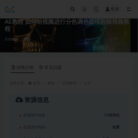
登录
全部
AE教程 如何给视频进行分色调色处理剪辑视频教
程
其他教程
15
详情介绍
常见问题
当前位置：
首页
教程
其他教程
正文
资源信息
普通用户特权：
15琦美钻
会员用户特权：
免费