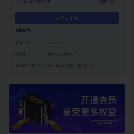
永久会员用户特权：
免费
推荐
登录后下载
其他信息
资源格式
AEP，MP4
有效期
购买后永久有效
下载遇到问题？可联系客服qmsck0824或留言反馈