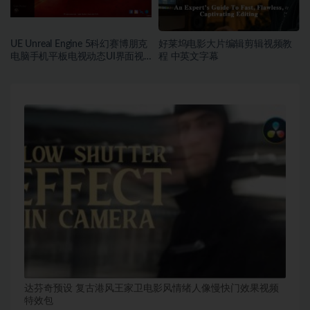
UE Unreal Engine 5科幻赛博朋克
好莱坞电影大片编辑剪辑视频教
电脑手机平板电视动态UI界面视
程 中英文字幕
频教程 中英文字幕
达芬奇预设 复古港风王家卫电影风情绪人像慢快门效果视频
特效包