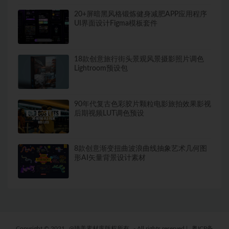
20+屏暗黑风格锻炼健身减肥APP应用程序
UI界面设计Figma模板套件
18款创意旅行街头景观风景摄影照片调色
Lightroom预设包
90年代复古色彩胶片颗粒电影旅拍效果影视
后期视频LUT调色预设
8款创意渐变扭曲波浪曲线抽象艺术几何图
形AI矢量背景设计素材
Copyright © 2021
@琦美素材库版权所有
- All rights reserved
|
粤ICP备