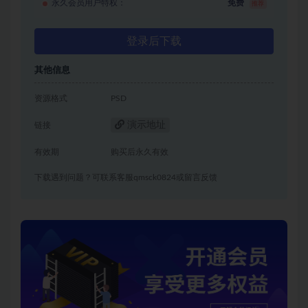
永久会员用户特权：
免费
推荐
登录后下载
其他信息
资源格式
PSD
演示地址
链接
有效期
购买后永久有效
下载遇到问题？可联系客服qmsck0824或留言反馈