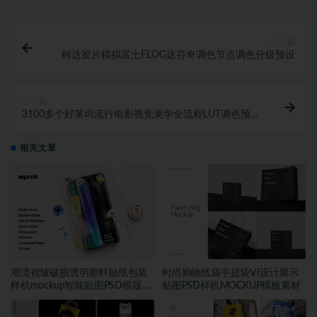
上一篇
柯达胶片模拟富士FLOG达芬奇调色节点调色分级预设
下一篇
3100多个好莱坞流行电影视觉美学全流程LUT调色预设
包
相关文章
潮流褶皱破损透明塑料贴纸包装
时尚购物纸袋手提袋VI设计展示
样机mockup智能贴图PSD模版设
贴图PSD样机MOCKUP模板素材
计素材