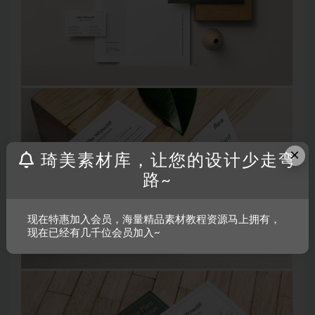
×
琦美素材库，让您的设计少走弯
路~
现在特惠加入会员，海量精品素材教程资源马上拥有，
现在已经有几千位会员加入~