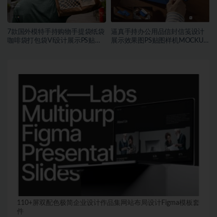
7款国外模特手持购物手提袋纸袋
逼真手持办公用品信封信笺设计
咖啡袋打包袋VI设计展示PS贴图
展示效果图PS贴图样机MOCKUP
样机MOCKUP模板素材
模板素材
110+屏双配色极简企业设计作品集网站布局设计Figma模板套
件