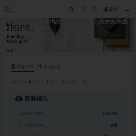
登录
全部
8款时尚优雅品牌VI设计名片信纸信封展示效果图
PSD样机模板素材
品牌样机
15
详情介绍
常见问题
当前位置：
首页
样机
品牌样机
正文
资源信息
普通用户特权：
15琦美钻
会员用户特权：
免费