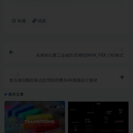
收藏
链接
上一篇
未来科幻重工业城市3D模型MAX_FBX_OBJ格式
下一篇
复古做旧颗粒噪点纹理肌理叠加4K视频设计素材
相关文章