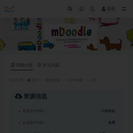
登录
全部
Fcpx插件 155组可爱手绘卡通风格涂鸦插图动画设
计素材合集
FCPX模板
15
详情介绍
常见问题
当前位置：
首页
视频素材
FCPX模板
正文
资源信息
普通用户特权：
15琦美钻
会员用户特权：
免费