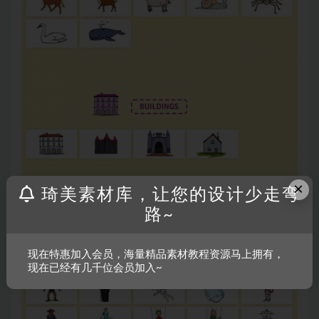
×
琦美素材库，让您的设计少走弯
路~
现在特惠加入会员，海量精品素材教程资源马上拥有，
现在已经有几千位会员加入~