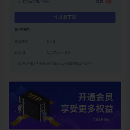
永久会员用户特权：
免费
推荐
登录后下载
其他信息
资源格式
DMG
有效期
购买后永久有效
下载遇到问题？可联系客服qmsck0824或留言反馈