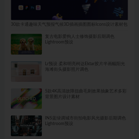
30款卡通趣味天气预报气候3D插画插图图标Icons设计素材包
复古电影爱狗人士修饰摄影后期调色
Lightroom预设
Lr预设 柔和明亮柯达Ektar胶片半画幅阳光
海滩街头摄影照片调色
5款4K高清故障扭曲毛刺效果抽象艺术多彩
背景图片设计素材
INS蓝绿调城市街拍电影风光摄影后期调色
Lightroom预设