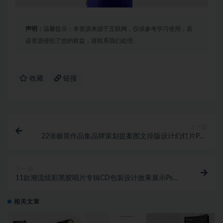
声明：
温馨提示：本资源来源于互联网，仅供参考学习使用，若
该资源侵犯了您的权益，请联系我们处理。
收藏
链接
上一篇
22张极简作品集品牌策划提案图文排版设计幻灯片PPT
模板素材
下一篇
11款潮流炫彩黑胶唱片专辑CD包装设计效果展示Ps智
能贴图样机素材
相关文章