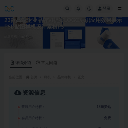
登录
全部
23款高端企业品牌VI提案LOGO标识应用效果展示
PSD贴图样机设计素材PS
品牌样机
15
详情介绍
常见问题
当前位置：
首页
样机
品牌样机
正文
资源信息
普通用户特权：
15琦美钻
会员用户特权：
免费