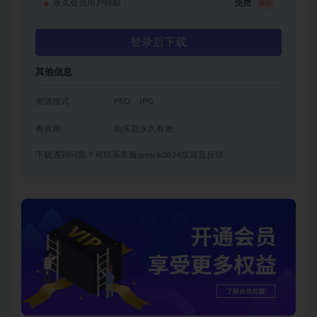
永久会员用户特权：
免费
推荐
登录后下载
其他信息
资源格式
PSD，JPG
有效期
购买后永久有效
下载遇到问题？可联系客服qmsck0824或留言反馈