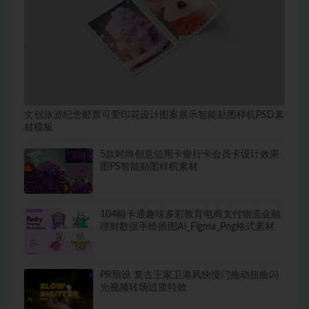
文创旅游纪念邮票可爱印花设计图案展示智能贴图样机PSD素
材模板
5款时尚创意信用卡银行卡会员卡设计效果
图PS智能贴图样机素材
104幅卡通趣味多彩教育电商支付物流金融
理财数据手绘插图Ai_Figma_Png格式素材
PR预设 复古王家卫港风快慢门拖动扭曲闪
光视频转场过渡特效