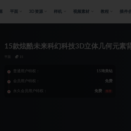
源
平面
3D资源
样机
视频素材
教程
插件
15款炫酷未来科幻科技3D立体几何元素
平面
15
普通用户特权：
15琦美钻
会员用户特权：
免费
永久会员用户特权：
免费
推荐