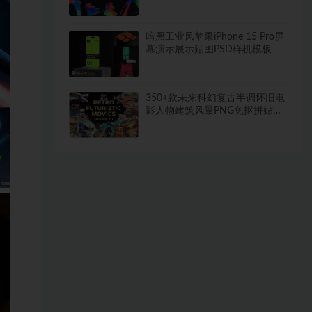
素材
暗黑工业风苹果iPhone 15 Pro屏
幕演示展示贴图PSD样机模板
350+款未来科幻复古半调怀旧电
影人物建筑风景PNG免抠拼贴图
片素材