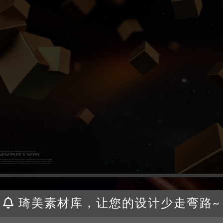
琦美素材库，让您的设计少走弯路~