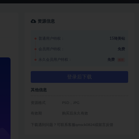
资源信息
普通用户特权：
15琦美钻
会员用户特权：
免费
永久会员用户特权：
免费
推荐
登录后下载
其他信息
资源格式
PSD，JPG
有效期
购买后永久有效
下载遇到问题？可联系客服qmsck0824或留言反馈