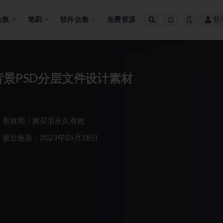
合集
笔刷
软件合集
免费资源
登
背景PSD分层文件设计素材
有效期：购买后永久有效
最近更新：2023年05月18日