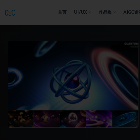
首页
UI/UX
作品集
AIGC资
全部