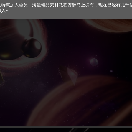
在特惠加入会员，海量精品素材教程资源马上拥有，现在已经有几千
加入~