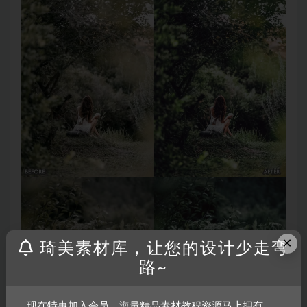
×
琦美素材库，让您的设计少走弯
路~
现在特惠加入会员，海量精品素材教程资源马上拥有，