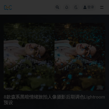
登录
全部
8款森系黑暗情绪旅拍人像摄影后期调色Lightroom
预设