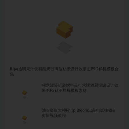
时尚透明果汁饮料酸奶玻璃瓶贴纸设计效果图PSD样机模板合
集
创意罐装听装饮料苏打水啤酒易拉罐设计效
果图PS贴图样机模板素材
油管摄影大神Philip Bloom出品电影拍摄&
剪辑视频教程