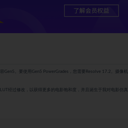
n5。要使用Gen5 PowerGrades，您需要Resolve 17.2。摄像
。这些新的LUT经过修改，以获得更多的电影饱和度，并且诞生于我对电影仿