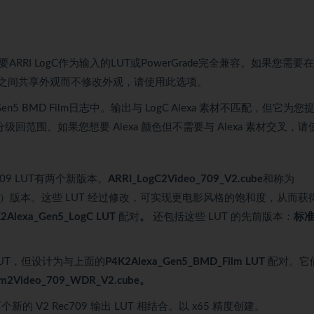
ARRI LogC作为输入的LUT或PowerGrade完全兼容。如果您需要
像机之间共享外观而不修改外观，请使用此选项。
en5 BMD Film日志中。输出与 LogC Alexa 素材不匹配，但它为您
回范围。如果您想要 Alexa 颜色但不需要与 Alexa 素材交叉，请
c709 LUT有两个新版本。
ARRI_LogC2Video_709_V2.cube
和称为
）版本。这些 LUT 经过修改，可实现更电影风格的饱和度，从而获
2Alexa_Gen5_LogC LUT
配对
。
还包括这些 LUT 的先前版本：
标
LUT，但设计为与上面的
P4K2Alexa_Gen5_BMD_Film LUT
配对。它
lm2Video_709_WDR_V2.cube。
与两个新的 V2 Rec709 输出 LUT 相结合。以 x65 精度创建。