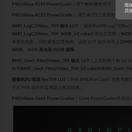
P4K2Alexa RCM PowerGrade：
用于解析颜色管理 （RCM） 工
现
员
P4K2Alexa ACES PowerGrade：
用于ACES工作流程的P4K2A
ARRI_LogC2Video_709 输出 LUT：
最新的ARRI LogC到Re
ARRI_LogC2Video_709_WDR_V2.cube
的宽动态范围（
WDR
丰富的色彩，同时避免过度饱和。这些 LUT 设计为与上述
P4K
WDR
、WDR
高光和 WDR
滚降
。
BMD_Gen5_Film2Video_709 输出 LUT：
上方的两个新 V2 
称为
BMD_Gen5_Film2Video_709_V2.cube
和
BMD_Gen5_Fi
摄像机内/现场 Rec709 LUT：
P4K BMDFilm Gen5 变换
于在 P4K 或外部监视器上预览转换。
P4K2Alexa Gen4 PowerGrades：
Gen4 PowerGrades也包