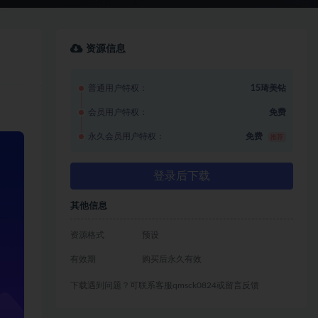
资源信息
普通用户特权：
15琦美钻
会员用户特权：
免费
永久会员用户特权：
免费
推荐
登录后下载
其他信息
资源格式
预设
有效期
购买后永久有效
下载遇到问题？可联系客服qmsck0824或留言反馈