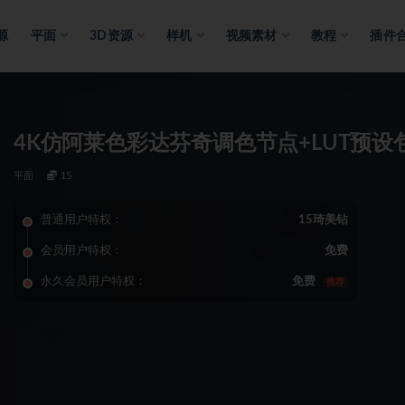
源
平面
3D资源
样机
视频素材
教程
插件
4K仿阿莱色彩达芬奇调色节点+LUT预设包
平面
15
普通用户特权：
15琦美钻
会员用户特权：
免费
永久会员用户特权：
免费
推荐