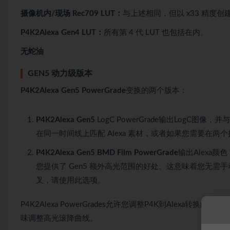
摄像机内/现场 Rec709 LUT：
与上述相同，但以 x33 精度
P4K2Alexa Gen4 LUT：
所有第 4 代 LUT 也包括在内。
无蛇油
GEN5 动力级版本
P4K2Alexa Gen5 PowerGrade
变换的两个版本：
P4K2Alexa Gen5
LogC PowerGrade输出LogC图像
在同一时间线上匹配 Alexa 素材，或者如果您需要在
P4K2Alexa Gen5 BMD Film PowerGrade
输出Alexa颜色
您提供了 Gen5 额外高光范围的好处。这意味着您无需手动将
叉，请使用此选项。
P4K2Alexa PowerGrades允许您调整P4K到Alex
味调整高光滚降曲线。