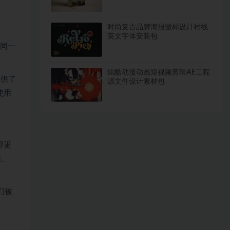
时尚复古品牌海报徽标设计衬线
英文字体安装包
在同一
炫酷动漫动画短视频剪辑AE工程
提供了
源文件设计素材包
使用
得更
准
、
们被