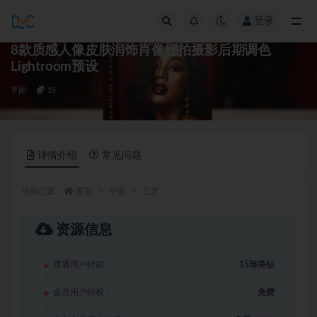
登录
全部
8款质感人像皮肤润饰肖像棚拍摄影后期调色
Lightroom预设
平面
15
详情介绍
常见问题
当前位置：
首页
平面
正文
资源信息
普通用户特权：
15琦美钻
会员用户特权：
免费