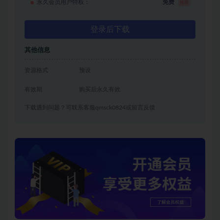
永久会员用户特权：
免费
推荐
登录后下载
其他信息
资源格式
预设
有效期
购买后永久有效
下载遇到问题？可联系客服qmsck0824或留言反馈