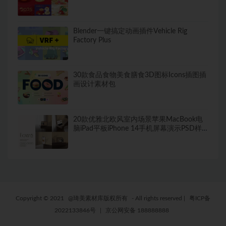
Blender一键搞定动画插件Vehicle Rig
Factory Plus
30款食品食物美食膳食3D图标Icons插图插
画设计素材包
20款优雅北欧风室内场景苹果MacBook电
脑iPad平板iPhone 14手机屏幕演示PSD样
机模板
Copyright © 2021
@琦美素材库版权所有
- All rights reserved
|
粤ICP备
2022133846号
|
京公网安备 188888888