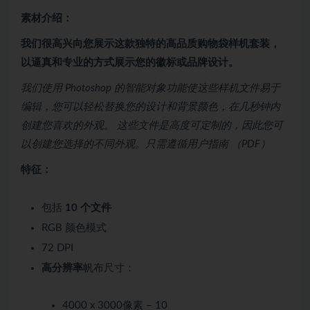
素材介绍：
我们很高兴向您展示这款独特的高品质购物袋样机套装，
以逼真和专业的方式展示您的徽标或品牌设计。
我们使用 Photoshop 的智能对象功能使这些样机文件易于
编辑，您可以轻松替换您的设计和背景颜色，在几秒钟内
创建您喜欢的外观。 这些文件是高度可定制的，因此您可
以创建您选择的不同外观。只需遵循用户指南 （PDF）
特征：
包括
10 个文件
RGB 颜色模式
72 DPI
高分辨率
帆布尺寸：
4000 x 3000像素 – 10