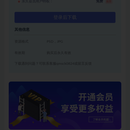
永久会员用户特权：
免费
推荐
登录后下载
其他信息
资源格式
PSD，JPG
有效期
购买后永久有效
下载遇到问题？可联系客服qmsck0824或留言反馈