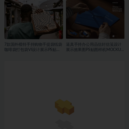
7款国外模特手持购物手提袋纸袋
逼真手持办公用品信封信笺设计
咖啡袋打包袋VI设计展示PS贴图
展示效果图PS贴图样机MOCKUP
样机MOCKUP模板素材
模板素材