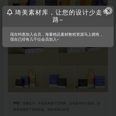
×
琦美素材库，让您的设计少走弯
路~
现在特惠加入会员，海量精品素材教程资源马上拥有，
现在已经有几千位会员加入~
声明：
温馨提示：本资源来源于互联网，仅供参考学习使用，若
该资源侵犯了您的权益，请联系我们处理。