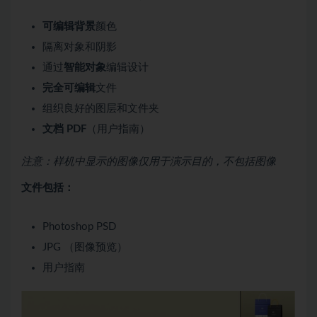
可编辑背景
颜色
隔离对象和阴影
通过
智能对象
编辑设计
完全可编辑
文件
组织良好的图层和文件夹
文档 PDF
（用户指南）
注意：样机中显示的图像仅用于演示目的，不包括图像
文件包括：
Photoshop PSD
JPG （图像预览）
用户指南