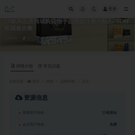
登录
全部
10款高品质商城购袋物手提袋设计展示贴图PSD样
机模板合集
品牌样机
15
详情介绍
常见问题
当前位置：
首页
样机
品牌样机
正文
资源信息
普通用户特权：
15琦美钻
会员用户特权：
免费