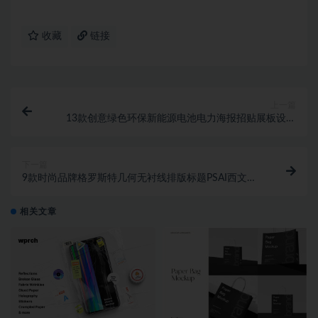
收藏
链接
上一篇
13款创意绿色环保新能源电池电力海报招贴展板设计
PSD分层源文件模板素材
下一篇
9款时尚品牌格罗斯特几何无衬线排版标题PSAI西文字
体安装包
相关文章