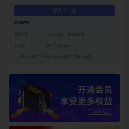
登录后下载
其他信息
资源格式
PSD 源文件，JPG预览图
有效期
购买后永久有效
下载遇到问题？可联系客服qmsck0824或留言反馈