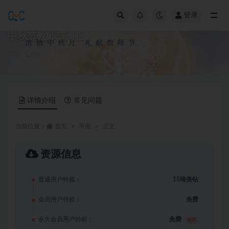
登录
全部
中秋节教师节海报
平面
15
详情介绍
常见问题
当前位置：
首页
平面
正文
资源信息
普通用户特权：
15琦美钻
会员用户特权：
免费
永久会员用户特权：
免费
推荐