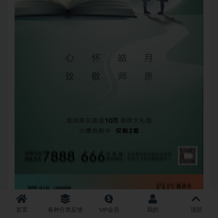
首页
各种分类反馈
VIP会员
我的
顶部