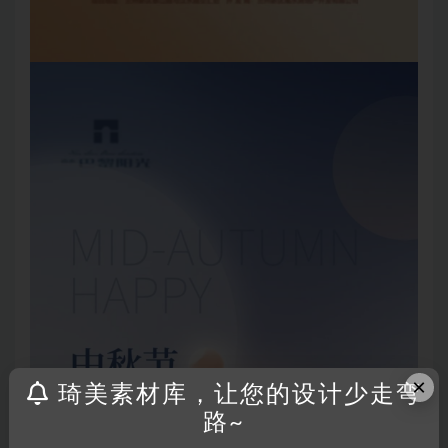
×
琦美素材库，让您的设计少走弯
路~