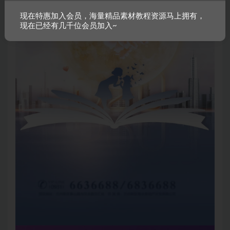
现在特惠加入会员，海量精品素材教程资源马上拥有，
现在已经有几千位会员加入~