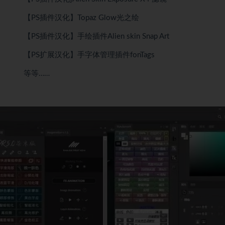
【PS插件汉化】Topaz Glow光之绘
【PS插件汉化】手绘插件Alien skin Snap Art
【PS扩展汉化】手字体管理插件fonTags
等等……