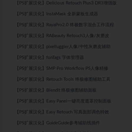
【PS扩展汉化】Delicious Retouch Plus3 DR3增强版
【PS扩展汉化】InstaMask 全新蒙板生成器
【PS扩展汉化】RayaPro2.0 终极数字混合工作流程
【PS扩展汉化】RABeauty Retouch3人像/灰磨皮
【PS扩展汉化】pixelluggler人像/中性灰磨皮辅助
【PS扩展汉化】fonTags 字体管理器
【PS扩展汉化】SMP Pro Workflow PS人像精修
【PS扩展汉化】Retouch Tools 终极修图辅助工具
【PS扩展汉化】Blendit 终极修图辅助面板
【PS扩展汉化】Easy Panel一键亮度遮罩控制面板
【PS扩展汉化】Easy Retouch 写真面部调色特效
【PS扩展汉化】GuideGuide参考辅助线插件