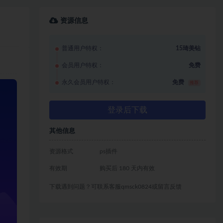
资源信息
普通用户特权：
15琦美钻
会员用户特权：
免费
永久会员用户特权：
免费
推荐
登录后下载
其他信息
资源格式
ps插件
有效期
购买后 180 天内有效
下载遇到问题？可联系客服qmsck0824或留言反馈