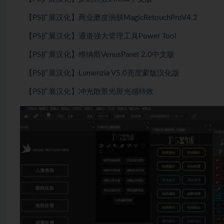
【PS扩展汉化】商业磨皮润肤MagicRetouchProV4.2
【PS扩展汉化】通道强大管理工具Power Tool
【PS扩展汉化】维纳斯VenusPanel 2.0中文版
【PS扩展汉化】Lumenzia V5.0亮度蒙版汉化版
【PS扩展汉化】冲光散景光斑光感特效