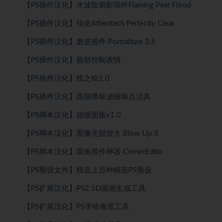
【PS插件汉化】水波纹倒影插件Flaming Pear Flood
【PS插件汉化】锐化Athentech Perfectly Clear
【PS插件汉化】磨皮插件 Portraiture 3.5
【PS插件汉化】脸部控制表情
【PS插件汉化】线之绘2.0
【PS插件汉化】高级降噪滤镜噪点洁具
【PS脚本汉化】超级面板v1.0
【PS脚本汉化】图像无损放大 Blow Up 3
【PS脚本汉化】圆角插件神器 CornerEdito
【PS预设文件】精选上百种精选PS预设
【PS扩展汉化】PS2.5D插画生成工具
【PS扩展汉化】PS手绘画笔工具