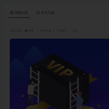
详情介绍
常见问题
当前位置：
首页
插件合集
PS插件
正文