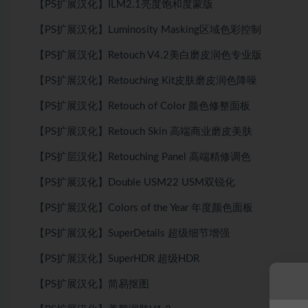
【PS扩展汉化】ILM2.1亮度饱和度蒙版
【PS扩展汉化】Luminosity Masking区域色彩控制
【PS扩展汉化】Retouch V4.2美白磨皮润色专业版
【PS扩展汉化】Retouching Kit皮肤磨皮润色降噪
【PS扩展汉化】Retouch of Color 颜色修整面板
【PS扩展汉化】Retouch Skin 高端商业磨皮美肤
【PS扩层汉化】Retouching Panel 高端精修调色
【PS扩展汉化】Double USM22 USM双锐化
【PS扩展汉化】Colors of the Year 年度颜色面板
【PS扩展汉化】SuperDetails 超级细节增强
【PS扩展汉化】SuperHDR 超级HDR
【PS扩展汉化】简易抠图