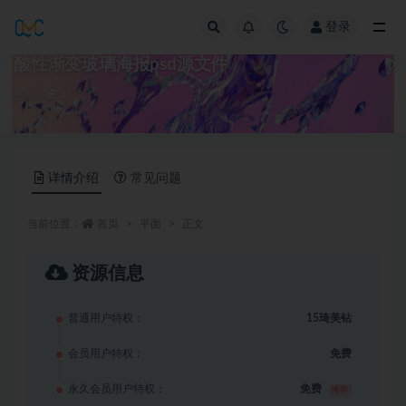
登录
全部
酸性渐变玻璃海报psd源文件
平面
15
详情介绍
常见问题
当前位置：
首页
平面
正文
资源信息
普通用户特权：
15琦美钻
会员用户特权：
免费
永久会员用户特权：
免费
推荐