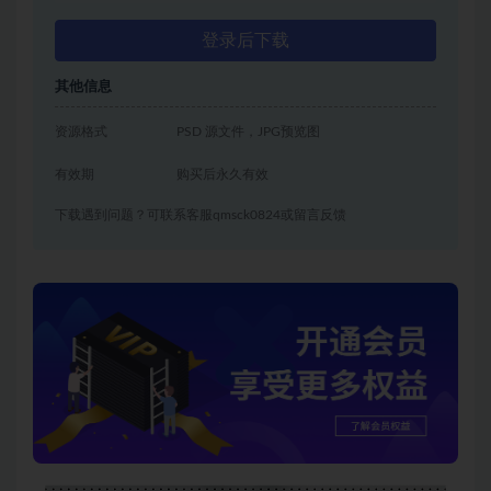
登录后下载
其他信息
资源格式
PSD 源文件，JPG预览图
有效期
购买后永久有效
下载遇到问题？可联系客服qmsck0824或留言反馈