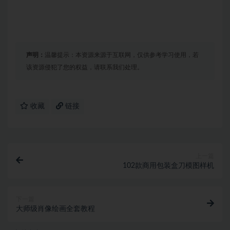
声明：
温馨提示：本资源来源于互联网，仅供参考学习使用，若
该资源侵犯了您的权益，请联系我们处理。
收藏
链接
上一篇
102款商用包装盒刀模图样机
下一篇
大师级肖像绘画全套教程