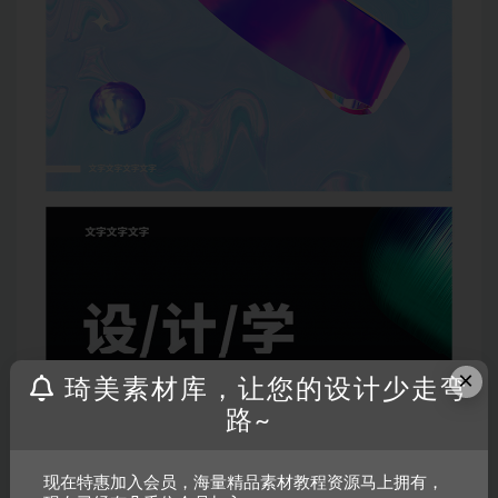
×
琦美素材库，让您的设计少走弯
路~
现在特惠加入会员，海量精品素材教程资源马上拥有，