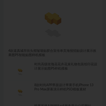
4款逼真城市街头褶皱墙贴胶合宣传单页海报招贴设计展示效
果图PS智能贴图样机模板
时尚高级玫瑰花花卉花束礼物包装纸印花设
计展示贴图PS样机模板
8款时尚APP界面设计苹果手机iPhone 13
Pro Max屏幕演示样机PSD模板素材
暗黑风格AI智能SaaS服务平台公司网站