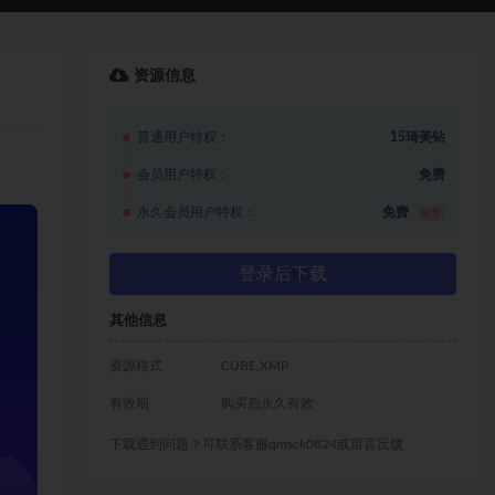
资源信息
普通用户特权：
15琦美钻
会员用户特权：
免费
永久会员用户特权：
免费
推荐
登录后下载
其他信息
资源格式
CUBE,XMP
有效期
购买后永久有效
下载遇到问题？可联系客服qmsck0824或留言反馈