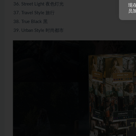
Street Light 夜色灯光
现
员
Travel Style 旅行
True Black 黑
Urban Style 时尚都市