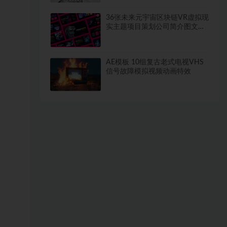
36张未来元宇宙区块链VR虚拟现
实主题项目策划公司简介图文排
版设计PPT模板
AE模板 10组复古老式电视VHS
信号故障模拟视频动画特效