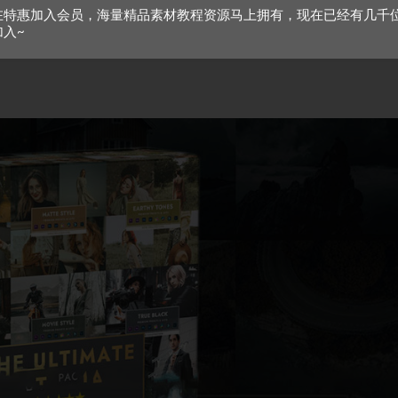
在特惠加入会员，海量精品素材教程资源马上拥有，现在已经有几千
加入~