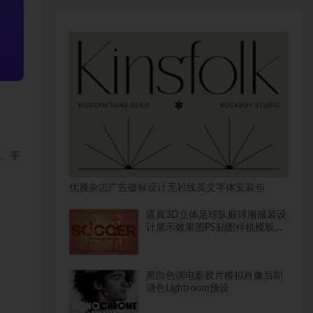
、平
优雅杂志广告徽标设计无衬线英文字体安装包
逼真3D立体足球队服球服服装设
计展示效果图PS贴图样机模板素
材
黑白色调电影胶片模拟肖像后期
调色Lightroom预设