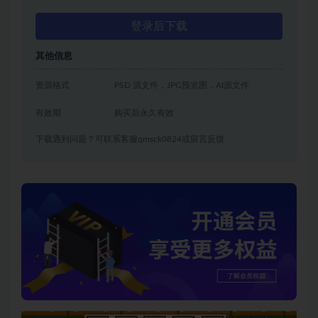
登录后下载
其他信息
资源格式
PSD 源文件，JPG预览图，AI源文件
有效期
购买后永久有效
下载遇到问题？可联系客服qmsck0824或留言反馈