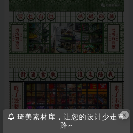
×
琦美素材库，让您的设计少走弯
路~