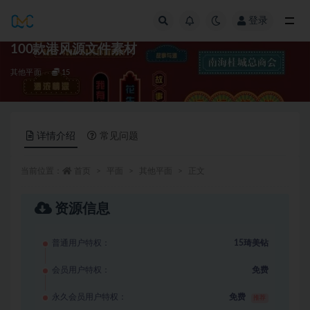
登录
全部
100款港风源文件素材
其他平面
15
详情介绍
常见问题
当前位置：
首页
平面
其他平面
正文
资源信息
普通用户特权：
15琦美钻
会员用户特权：
免费
永久会员用户特权：
免费
推荐