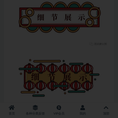
首页
各种分类反馈
VIP会员
我的
顶部